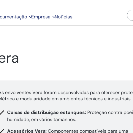
cumentação
Empresa
Notícias
era
As envolventes Vera foram desenvolvidas para oferecer prot
elétrica e modularidade em ambientes técnicos e industriais.
Caixas de distribuição estanques:
Proteção contra poei
humidade, em vários tamanhos.
Acessórios Vera:
Componentes compatíveis para uma