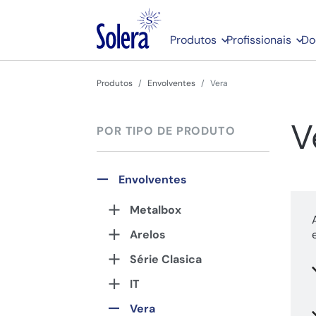
Produtos
Profissionais
Do
Produtos
Envolventes
Vera
V
POR TIPO DE PRODUTO
Envolventes
Metalbox
Arelos
Série Clasica
IT
Vera