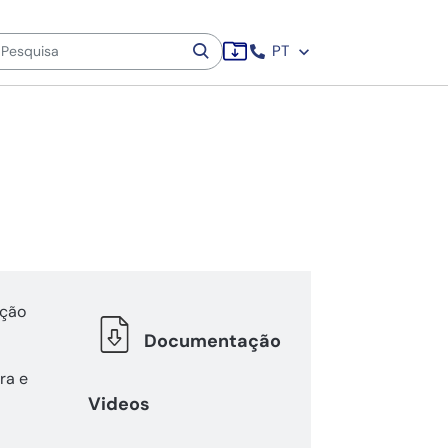
PT
eção
Documentação
ra e
Videos