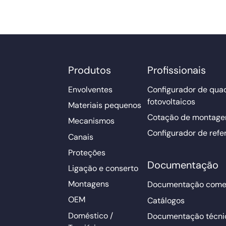
Produtos
Profissionais
Envolventes
Configurador de qua
fotovoltaicos
Materiais pequenos
Cotação de montage
Mecanismos
Configurador de refe
Canais
Proteções
Documentação
Ligação e conserto
Montagens
Documentação comer
OEM
Catálogos
Doméstico /
Documentação técni