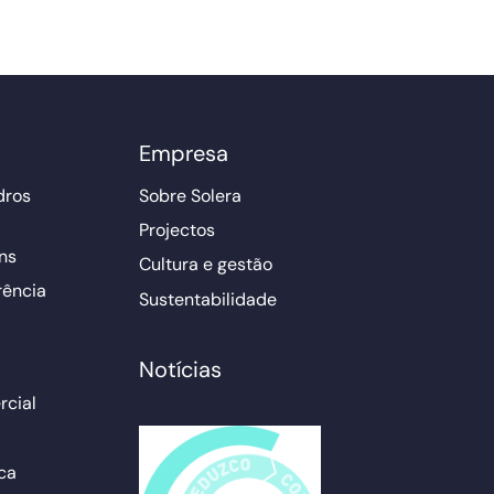
Empresa
dros
Sobre Solera
Projectos
ns
Cultura e gestão
rência
Sustentabilidade
Notícias
cial
ca