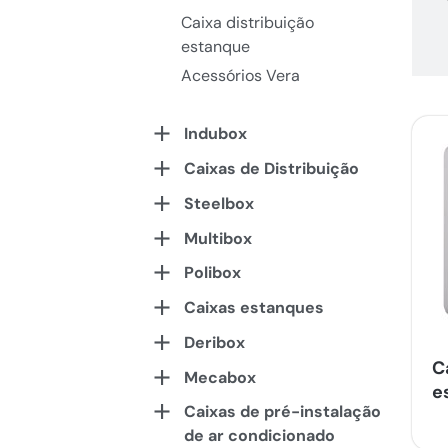
Caixa distribuição
estanque
Acessórios Vera
Indubox
Caixas de Distribuição
Steelbox
Multibox
Polibox
Caixas estanques
Deribox
C
Mecabox
e
Caixas de pré-instalação
de ar condicionado