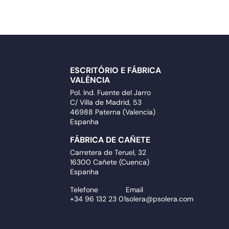
ESCRITÓRIO E FÁBRICA
VALÊNCIA
Pol. Ind. Fuente del Jarro
C/ Villa de Madrid, 53
46988 Paterna (Valencia)
Espanha
FÁBRICA DE CAÑETE
Carretera de Teruel, 32
16300 Cañete (Cuenca)
Espanha
Telefone
Email
+34 96 132 23 01
solera@psolera.com