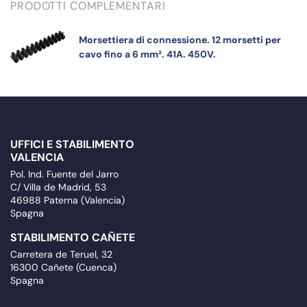
PRODOTTI COMPLEMENTARI
Morsettiera di connessione. 12 morsetti per
cavo fino a 6 mm². 41A. 450V.
UFFICI E STABILIMENTO
VALENCIA
Pol. Ind. Fuente del Jarro
C/ Villa de Madrid, 53
46988 Paterna (Valencia)
Spagna
STABILIMENTO CAÑETE
Carretera de Teruel, 32
16300 Cañete (Cuenca)
Spagna