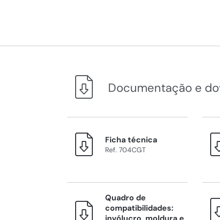
Documentação e do
Ficha técnica
Ref. 704CGT
Quadro de
compatibilidades:
invólucro, moldura e