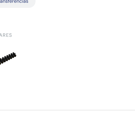
ransferências
ARES