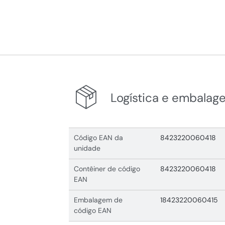
Logística e embalag
Código EAN da
8423220060418
unidade
Contêiner de código
8423220060418
EAN
Embalagem de
18423220060415
código EAN