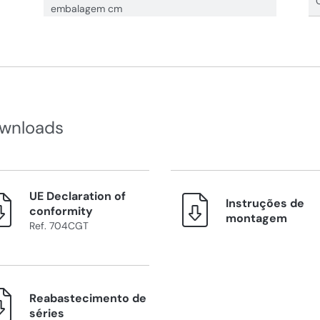
embalagem cm
wnloads
UE Declaration of
Instruções de
conformity
montagem
Ref. 704CGT
Reabastecimento de
séries