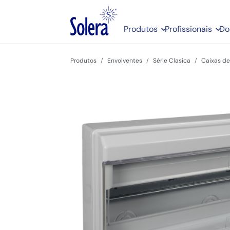
Produtos
Profissionais
Do
Produtos
Envolventes
Série Clasica
Caixas de