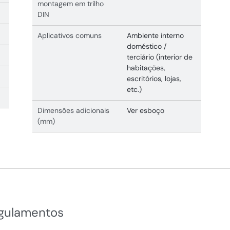
montagem em trilho
DIN
Aplicativos comuns
Ambiente interno
doméstico /
terciário (interior de
habitações,
escritórios, lojas,
etc.)
Dimensões adicionais
Ver esboço
(mm)
egulamentos