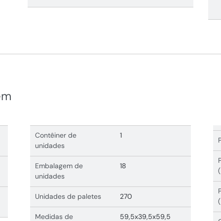
em
Contêiner de
1
unidades
Embalagem de
18
unidades
Unidades de paletes
270
Medidas de
59,5x39,5x59,5