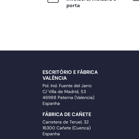
porta
ESCRITÓRIO E FÁBRICA
VALÊNCIA
Pol. Ind. Fuente del Jarro
C/ Villa de Madrid, 53
46988 Paterna (Valencia)
Espanha
FÁBRICA DE CAÑETE
Carretera de Teruel, 32
16300 Cañete (Cuenca)
Espanha