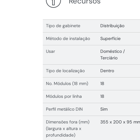
Recursos
Tipo de gabinete
Distribuição
Método de instalação
Superfície
Usar
Doméstico /
Terciário
Tipo de localização
Dentro
No. Módulos (18 mm)
18
Módulos por linha
18
Perfil metálico DIN
Sim
Dimensões fora (mm)
355 x 200 x 95 m
(largura x altura x
profundidade)