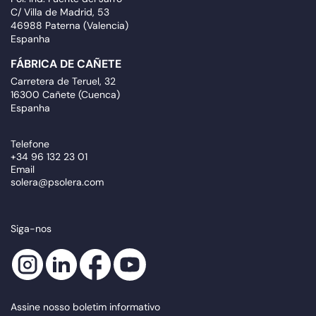
C/ Villa de Madrid, 53
46988 Paterna (Valencia)
Espanha
FÁBRICA DE CAÑETE
Carretera de Teruel, 32
16300 Cañete (Cuenca)
Espanha
Telefone
+34 96 132 23 01
Email
solera@psolera.com
Siga-nos
Assine nosso boletim informativo