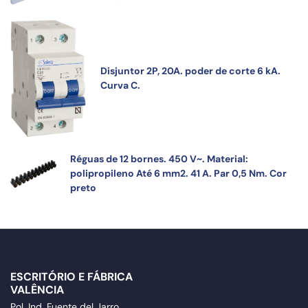
Disjuntor 2P, 20A. poder de corte 6 kA.
Curva C.
Réguas de 12 bornes. 450 V~. Material:
polipropileno Até 6 mm2. 41 A. Par 0,5 Nm. Cor
preto
ESCRITÓRIO E FÁBRICA
VALÊNCIA
Pol. Ind. Fuente del Jarro