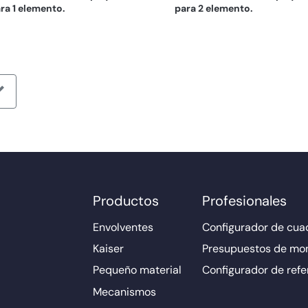
ra 1 elemento.
para 2 elemento.
Productos
Profesionales
Envolventes
Configurador de cuad
Kaiser
Presupuestos de mo
Pequeño material
Configurador de refe
Mecanismos