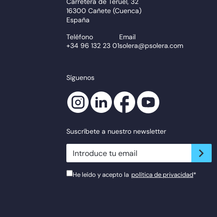
Carretera de Teruel, 32
16300 Cañete (Cuenca)
España
Teléfono
Email
+34 96 132 23 01
solera@psolera.com
Síguenos
Suscríbete a nuestro newsletter
newsletter.suscribe
He leído y acepto la
política de privacidad
*