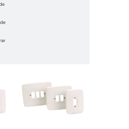
 de
 de
rar