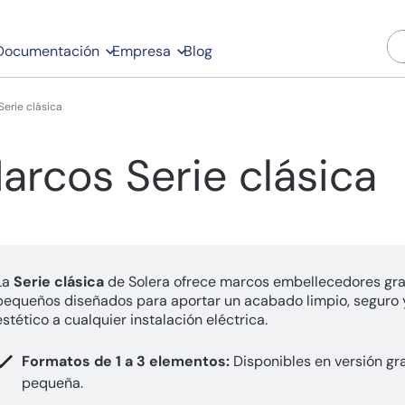
Documentación
Empresa
Blog
erie clásica
arcos Serie clásica
La
Serie clásica
de Solera ofrece marcos embellecedores gr
pequeños diseñados para aportar un acabado limpio, seguro 
estético a cualquier instalación eléctrica.
Formatos de 1 a 3 elementos:
Disponibles en versión gr
pequeña.