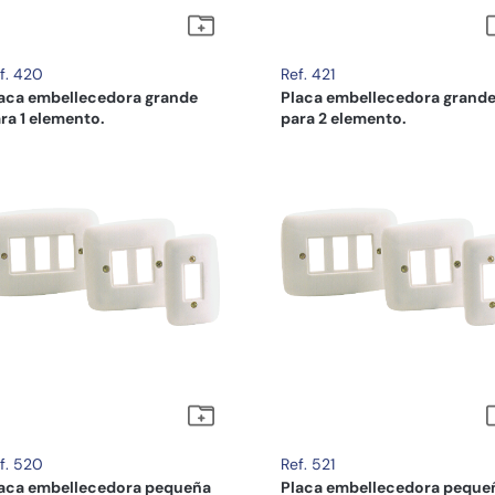
f. 420
Ref. 421
aca embellecedora grande
Placa embellecedora grand
ra 1 elemento.
para 2 elemento.
f. 520
Ref. 521
aca embellecedora pequeña
Placa embellecedora peque