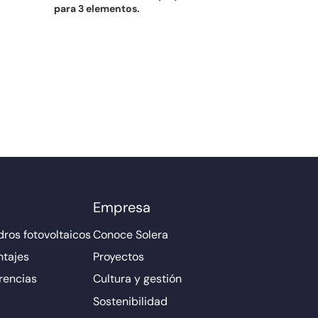
para 3 elementos.
Empresa
ros fotovoltaicos
Conoce Solera
ntajes
Proyectos
rencias
Cultura y gestión
Sostenibilidad