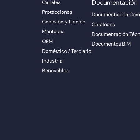
Documentación
Canales
Protecciones
Documentación Come
Conexión y fijación
Catálogos
Montajes
Documentación Técn
OEM
Documentos BIM
Doméstico / Terciario
Industrial
Renovables