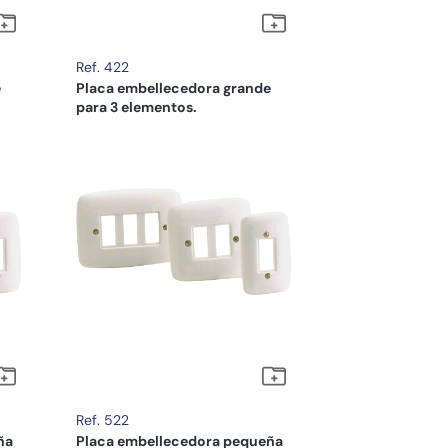
Ref. 422
e
Placa embellecedora grande
para 3 elementos.
Ref. 522
ña
Placa embellecedora pequeña