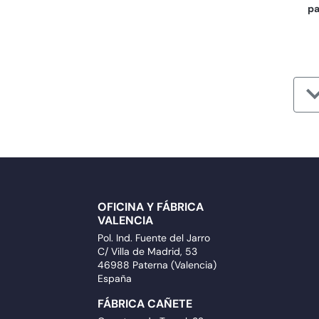
pa
OFICINA Y FÁBRICA
VALENCIA
Pol. Ind. Fuente del Jarro
C/ Villa de Madrid, 53
46988 Paterna (Valencia)
España
FÁBRICA CAÑETE