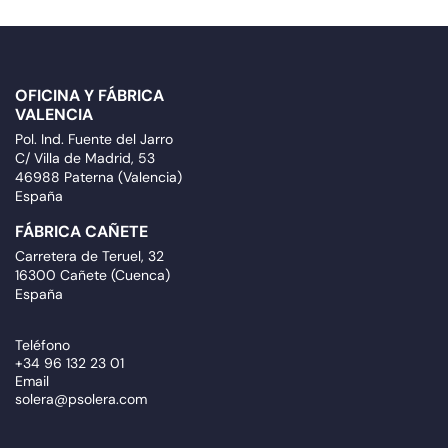
OFICINA Y FÁBRICA
VALENCIA
Pol. Ind. Fuente del Jarro
C/ Villa de Madrid, 53
46988 Paterna (Valencia)
España
FÁBRICA CAÑETE
Carretera de Teruel, 32
16300 Cañete (Cuenca)
España
Teléfono
+34 96 132 23 01
Email
solera@psolera.com