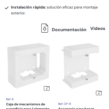
Instalación rápida:
solución eficaz para montaje
exterior.
Videos
Documentación
Ref. 9
Caja de mecanismos de
Ref. CP-9
superficie para 1 elemento,
Accesorio para hacer