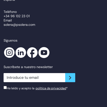
Teléfono
+34 96 132 23 01
Email
solera@psolera.com
Síguenos
Suscríbete a nuestro newsletter
newsletter.suscribe
He leído y acepto la
política de privacidad
*