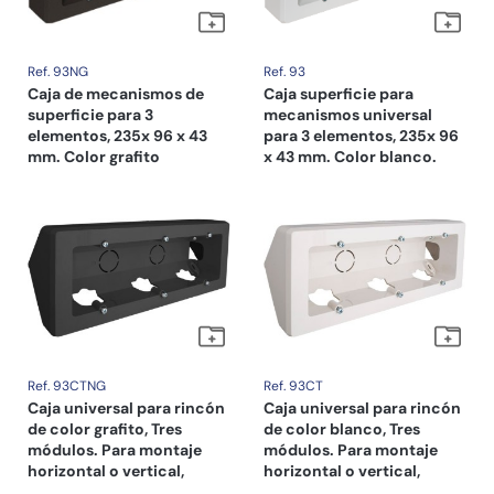
Ref. 93NG
Ref. 93
Caja de mecanismos de
Caja superficie para
superficie para 3
mecanismos universal
elementos, 235x 96 x 43
para 3 elementos, 235x 96
mm. Color grafito
x 43 mm. Color blanco.
Ref. 93CTNG
Ref. 93CT
Caja universal para rincón
Caja universal para rincón
de color grafito, Tres
de color blanco, Tres
módulos. Para montaje
módulos. Para montaje
horizontal o vertical,
horizontal o vertical,