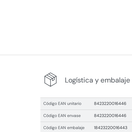
Logística y embalaje
Código EAN unitario
8423220016446
Código EAN envase
8423220016446
Código EAN embalaje
18423220016443