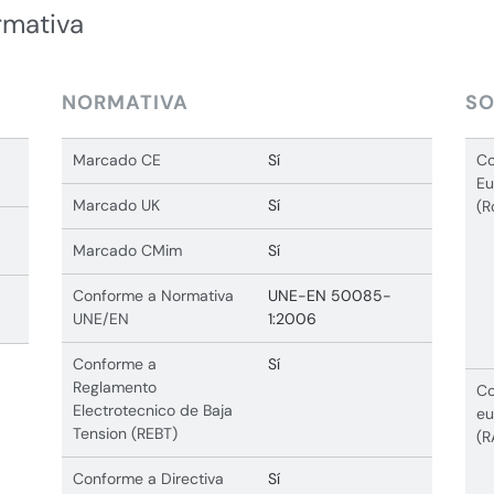
rmativa
NORMATIVA
SO
Marcado CE
Sí
Co
Eu
Marcado UK
Sí
(R
Marcado CMim
Sí
Conforme a Normativa
UNE-EN 50085-
UNE/EN
1:2006
Conforme a
Sí
Reglamento
Co
Electrotecnico de Baja
eu
Tension (REBT)
(R
Conforme a Directiva
Sí