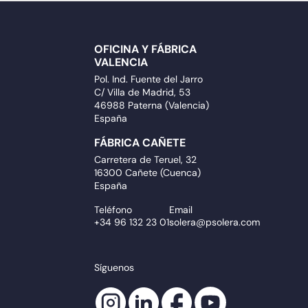
OFICINA Y FÁBRICA
VALENCIA
Pol. Ind. Fuente del Jarro
C/ Villa de Madrid, 53
46988 Paterna (Valencia)
España
FÁBRICA CAÑETE
Carretera de Teruel, 32
16300 Cañete (Cuenca)
España
Teléfono
Email
+34 96 132 23 01
solera@psolera.com
Síguenos