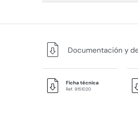
Documentación y d
Ficha técnica
Ref. 9151020