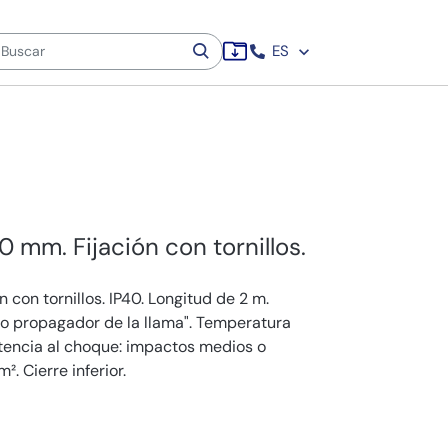
ES
0 mm. Fijación con tornillos.
 con tornillos. IP40. Longitud de 2 m.
no propagador de la llama". Temperatura
stencia al choque: impactos medios o
². Cierre inferior.