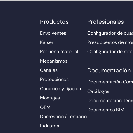
Productos
Profesionales
Envolventes
Configurador de cuad
Kaiser
Presupuestos de mo
Pequeño material
Configurador de refe
Mecanismos
Documentación
Canales
Protecciones
Documentación Come
Conexión y fijación
Catálogos
Montajes
Documentación Técn
OEM
Documentos BIM
Doméstico / Terciario
Industrial