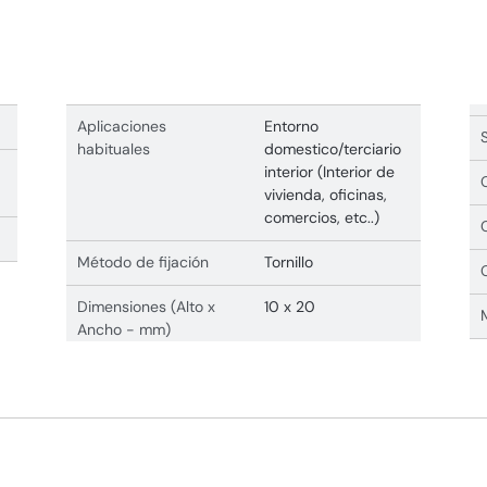
Aplicaciones
Entorno
habituales
domestico/terciario
interior (Interior de
vivienda, oficinas,
comercios, etc..)
Método de fijación
Tornillo
Dimensiones (Alto x
10 x 20
Ancho - mm)