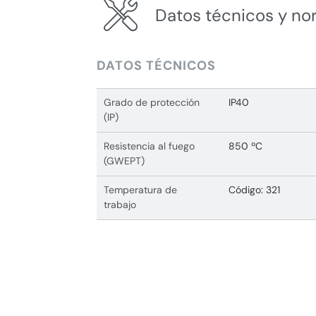
Datos técnicos y no
DATOS TÉCNICOS
Grado de protección
IP40
(IP)
Resistencia al fuego
850 ºC
(GWEPT)
Temperatura de
Código: 321
trabajo