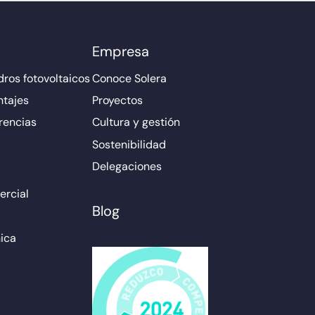
Empresa
ros fotovoltaicos
Conoce Solera
ntajes
Proyectos
rencias
Cultura y gestión
Sostenibilidad
Delegaciones
rcial
Blog
ica