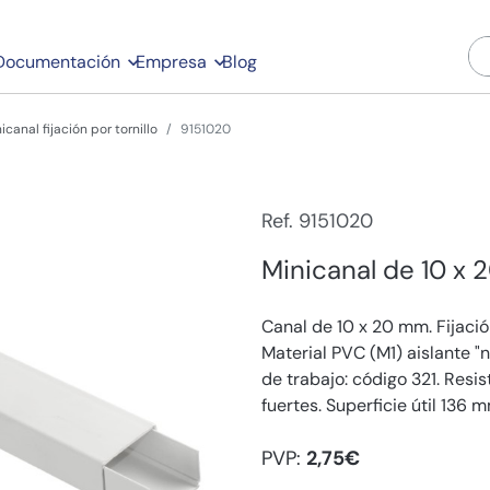
Documentación
Empresa
Blog
icanal fijación por tornillo
9151020
Ref. 9151020
Minicanal de 10 x 2
Canal de 10 x 20 mm. Fijación
Material PVC (M1) aislante "
de trabajo: código 321. Resi
fuertes. Superficie útil 136 mm
PVP:
2,75€