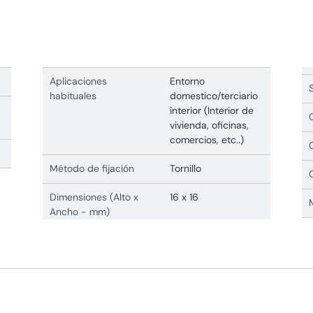
Aplicaciones
Entorno
habituales
domestico/terciario
interior (Interior de
vivienda, oficinas,
comercios, etc..)
Método de fijación
Tornillo
Dimensiones (Alto x
16 x 16
Ancho - mm)