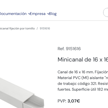
Documentación
Empresa
Blog
icanal fijación por tornillo
9151616
Ref. 9151616
Minicanal de 16 x 1
Canal de 16 x 16 mm. Fijación
Material PVC (M1) aislante "
de trabajo: código 321. Resi
fuertes. Superficie útil 182 mm
PVP:
3,07€