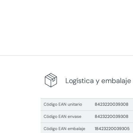
Logística y embalaje
Código EAN unitario
8423220039308
Código EAN envase
8423220039308
Código EAN embalaje
18423220039305