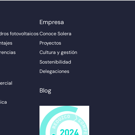
Empresa
ros fotovoltaicos
Conoce Solera
ntajes
Proyectos
rencias
Cultura y gestión
Sostenibilidad
Delegaciones
rcial
Blog
ica