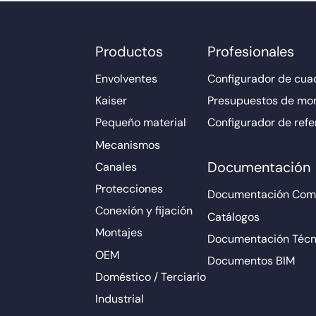
Productos
Profesionales
Envolventes
Configurador de cuad
Kaiser
Presupuestos de mo
Pequeño material
Configurador de refe
Mecanismos
Documentación
Canales
Protecciones
Documentación Come
Conexión y fijación
Catálogos
Montajes
Documentación Técn
OEM
Documentos BIM
Doméstico / Terciario
Industrial