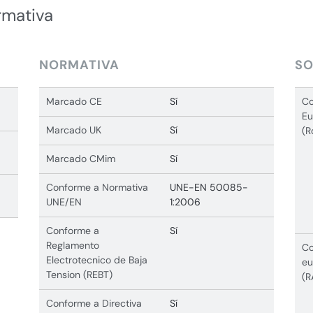
rmativa
NORMATIVA
SO
Marcado CE
Sí
Co
Eu
Marcado UK
Sí
(R
Marcado CMim
Sí
Conforme a Normativa
UNE-EN 50085-
UNE/EN
1:2006
Conforme a
Sí
Reglamento
Co
Electrotecnico de Baja
eu
Tension (REBT)
(R
Conforme a Directiva
Sí