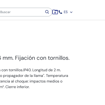
ES
6 mm. Fijación con tornillos.
 con tornillos.IP40. Longitud de 2 m.
no propagador de la llama". Temperatura
stencia al choque: impactos medios o
². Cierre inferior.