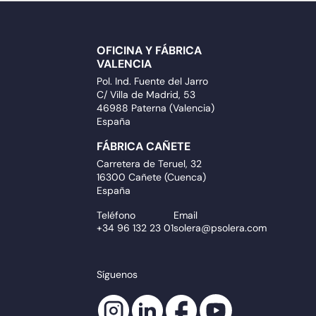
OFICINA Y FÁBRICA
VALENCIA
Pol. Ind. Fuente del Jarro
C/ Villa de Madrid, 53
46988 Paterna (Valencia)
España
FÁBRICA CAÑETE
Carretera de Teruel, 32
16300 Cañete (Cuenca)
España
Teléfono
Email
+34 96 132 23 01
solera@psolera.com
Síguenos