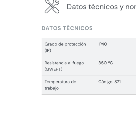
Datos técnicos y no
DATOS TÉCNICOS
Grado de protección
IP40
(IP)
Resistencia al fuego
850 ºC
(GWEPT)
Temperatura de
Código: 321
trabajo