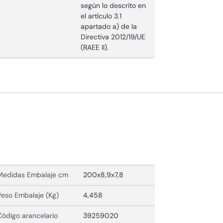
según lo descrito en
el artículo 3.1
apartado a) de la
Directiva 2012/19/UE
(RAEE II).
Medidas Embalaje cm
200x8,9x7,8
Peso Embalaje (Kg)
4,458
Código arancelario
39259020