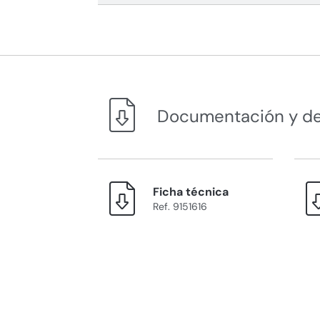
Documentación y d
Ficha técnica
Ref. 9151616