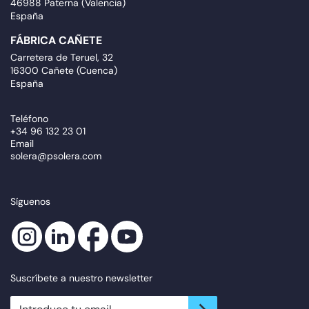
46988 Paterna (Valencia)
España
FÁBRICA CAÑETE
Carretera de Teruel, 32
16300 Cañete (Cuenca)
España
Teléfono
+34 96 132 23 01
Email
solera@psolera.com
Síguenos
Suscríbete a nuestro newsletter
newsletter.suscribe