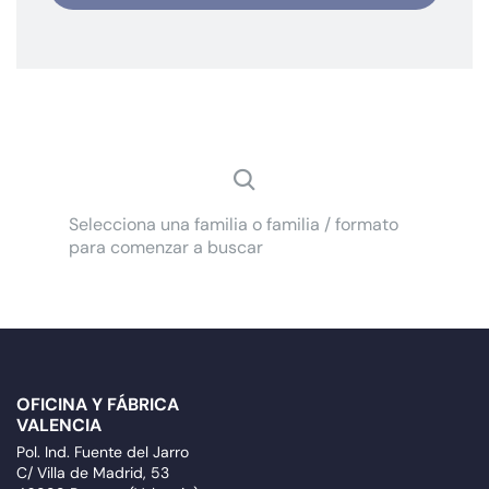
Selecciona una familia o familia / formato
para comenzar a buscar
OFICINA Y FÁBRICA
VALENCIA
Pol. Ind. Fuente del Jarro
C/ Villa de Madrid, 53