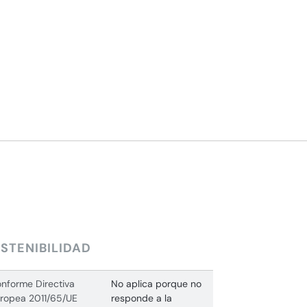
STENIBILIDAD
nforme Directiva
No aplica porque no
ropea 2011/65/UE
responde a la