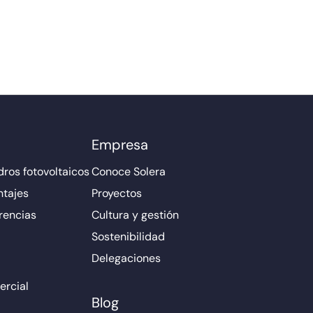
Empresa
ros fotovoltaicos
Conoce Solera
ntajes
Proyectos
rencias
Cultura y gestión
Sostenibilidad
Delegaciones
rcial
Blog