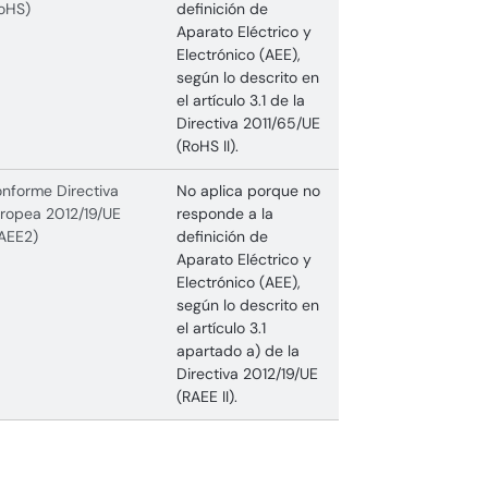
oHS)
definición de
Aparato Eléctrico y
Electrónico (AEE),
según lo descrito en
el artículo 3.1 de la
Directiva 2011/65/UE
(RoHS II).
nforme Directiva
No aplica porque no
ropea 2012/19/UE
responde a la
AEE2)
definición de
Aparato Eléctrico y
Electrónico (AEE),
según lo descrito en
el artículo 3.1
apartado a) de la
Directiva 2012/19/UE
(RAEE II).