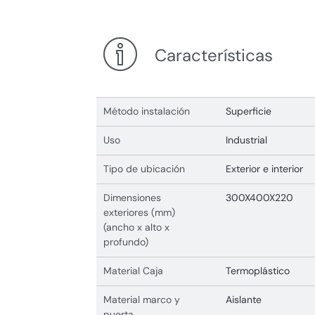
Características
Método instalación
Superficie
Uso
Industrial
Tipo de ubicación
Exterior e interior
Dimensiones
300X400X220
exteriores (mm)
(ancho x alto x
profundo)
Material Caja
Termoplástico
Material marco y
Aislante
puerta