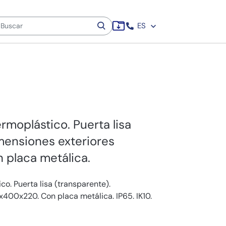
ES
rmoplástico. Puerta lisa
mensiones exteriores
placa metálica.
o. Puerta lisa (transparente).
400x220. Con placa metálica. IP65. IK10.