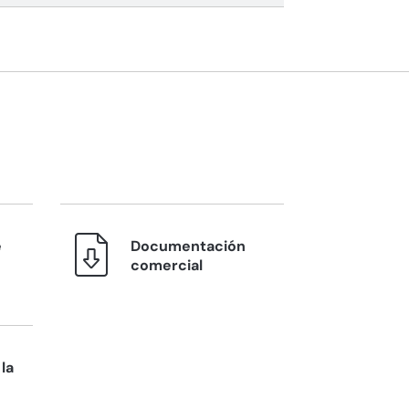
e
Documentación
comercial
la