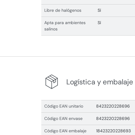
Libre de halógenos
Sí
Apta para ambientes
Sí
salinos
Logística y embalaje
Código EAN unitario
8423220228696
Código EAN envase
8423220228696
Código EAN embalaje
18423220228693