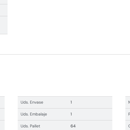
Uds. Envase
1
Uds. Embalaje
1
Uds. Pallet
64