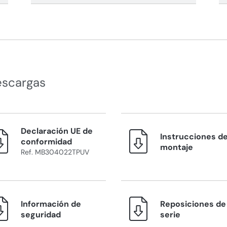
escargas
Declaración UE de
Instrucciones d
conformidad
montaje
Ref. MB304022TPUV
Información de
Reposiciones de 
seguridad
serie