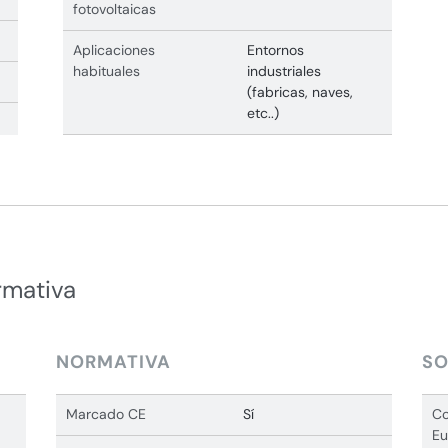
fotovoltaicas
Aplicaciones
Entornos
habituales
industriales
(fabricas, naves,
etc..)
rmativa
NORMATIVA
SO
Marcado CE
Sí
Co
Eu