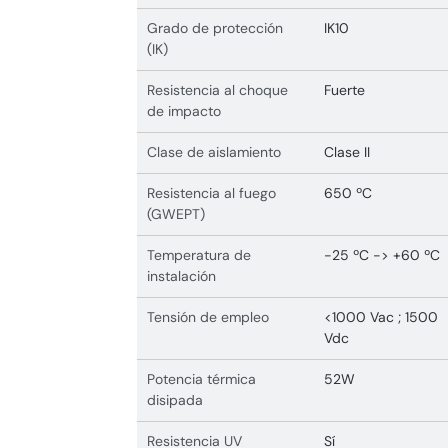
Grado de protección
IK10
(IK)
Resistencia al choque
Fuerte
de impacto
Clase de aislamiento
Clase II
Resistencia al fuego
650 ºC
(GWEPT)
Temperatura de
-25 ºC -> +60 ºC
instalación
Tensión de empleo
<1000 Vac ; 1500
Vdc
Potencia térmica
52W
disipada
Resistencia UV
Sí