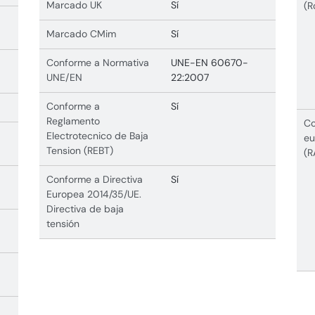
Marcado UK
Sí
(R
Marcado CMim
Sí
Conforme a Normativa
UNE-EN 60670-
UNE/EN
22:2007
Conforme a
Sí
Reglamento
Co
Electrotecnico de Baja
eu
Tension (REBT)
(R
Conforme a Directiva
Sí
Europea 2014/35/UE.
Directiva de baja
tensión