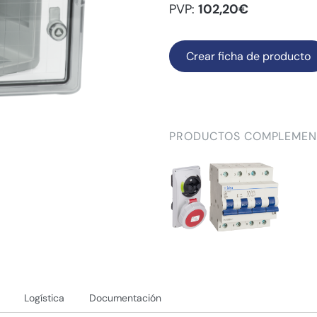
PVP:
102,20€
Crear ficha de producto
PRODUCTOS COMPLEMEN
Logística
Documentación