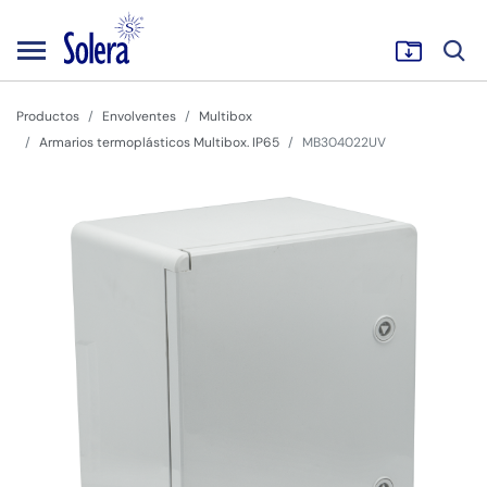
Productos
Envolventes
Multibox
Armarios termoplásticos Multibox. IP65
MB304022UV