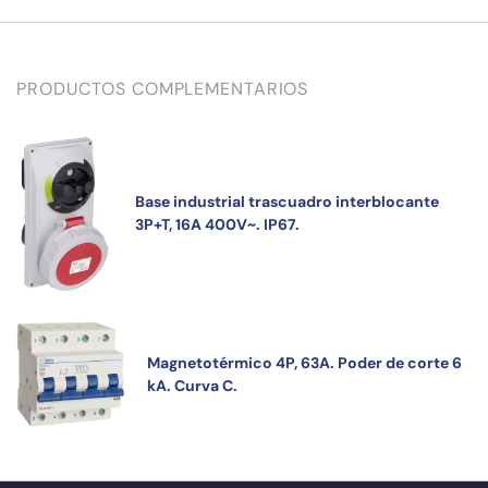
PRODUCTOS COMPLEMENTARIOS
Base industrial trascuadro interblocante
3P+T, 16A 400V~. IP67.
Magnetotérmico 4P, 63A. Poder de corte 6
kA. Curva C.