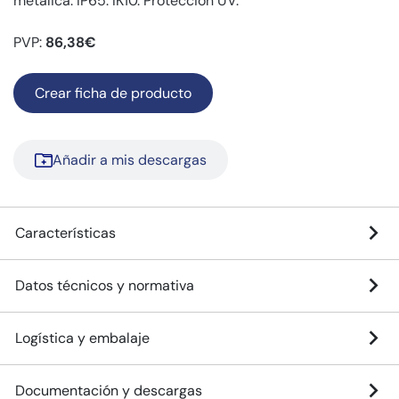
metálica. IP65. IK10. Protección UV.
PVP:
86,38€
Crear ficha de producto
Añadir a mis descargas
Características
Datos técnicos y normativa
Logística y embalaje
Documentación y descargas