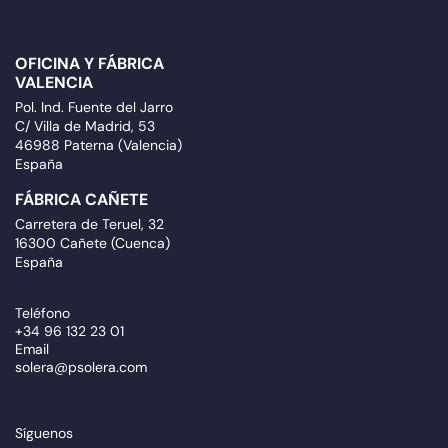
OFICINA Y FÁBRICA
VALENCIA
Pol. Ind. Fuente del Jarro
C/ Villa de Madrid, 53
46988 Paterna (Valencia)
España
FÁBRICA CAÑETE
Carretera de Teruel, 32
16300 Cañete (Cuenca)
España
Teléfono
+34 96 132 23 01
Email
solera@psolera.com
Síguenos