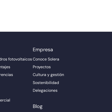
Empresa
ros fotovoltaicos
Conoce Solera
ntajes
Proyectos
rencias
Cultura y gestión
Sostenibilidad
Delegaciones
rcial
Blog