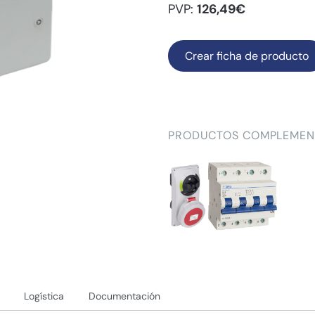
PVP:
126,49€
Crear ficha de producto
PRODUCTOS COMPLEMEN
Logística
Documentación