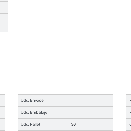
Uds. Envase
1
Uds. Embalaje
1
Uds. Pallet
36