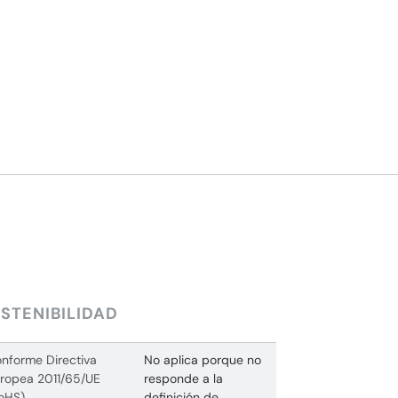
STENIBILIDAD
nforme Directiva
No aplica porque no
ropea 2011/65/UE
responde a la
oHS)
definición de