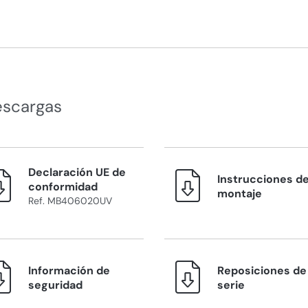
escargas
Declaración UE de
Instrucciones d
conformidad
montaje
Ref. MB406020UV
Información de
Reposiciones de 
seguridad
serie