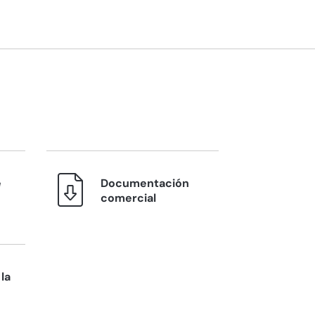
e
Documentación
comercial
la