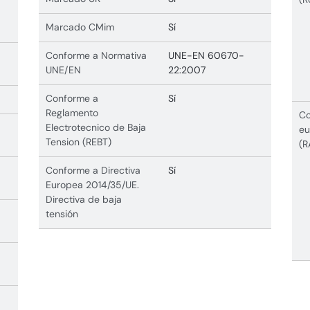
Marcado CMim
Sí
Conforme a Normativa
UNE-EN 60670-
UNE/EN
22:2007
Conforme a
Sí
Reglamento
Co
Electrotecnico de Baja
eu
Tension (REBT)
(R
Conforme a Directiva
Sí
Europea 2014/35/UE.
Directiva de baja
tensión