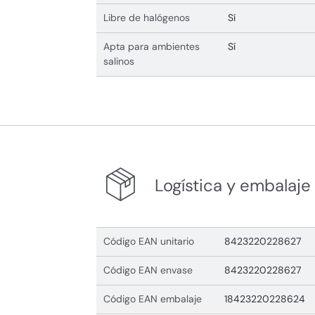
Libre de halógenos
Sí
Apta para ambientes
Sí
salinos
Logística y embalaje
Código EAN unitario
8423220228627
Código EAN envase
8423220228627
Código EAN embalaje
18423220228624