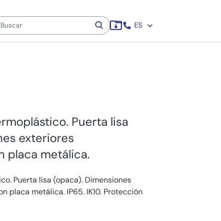
ES
rmoplástico. Puerta lisa
es exteriores
placa metálica.
co. Puerta lisa (opaca). Dimensiones
 placa metálica. IP65. IK10. Protección