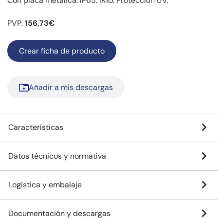
Con placa metálica. IP65. IK10. Protección UV.
PVP:
156,73€
Crear ficha de producto
Añadir a mis descargas
Características
Datos técnicos y normativa
Logística y embalaje
Documentación y descargas