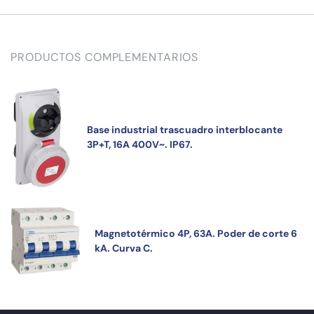
PRODUCTOS COMPLEMENTARIOS
Base industrial trascuadro interblocante
3P+T, 16A 400V~. IP67.
Magnetotérmico 4P, 63A. Poder de corte 6
kA. Curva C.