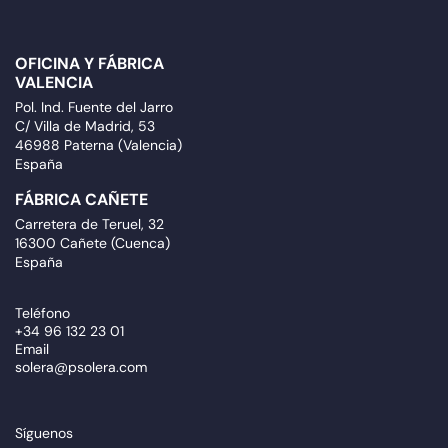
OFICINA Y FÁBRICA
VALENCIA
Pol. Ind. Fuente del Jarro
C/ Villa de Madrid, 53
46988 Paterna (Valencia)
España
FÁBRICA CAÑETE
Carretera de Teruel, 32
16300 Cañete (Cuenca)
España
Teléfono
+34 96 132 23 01
Email
solera@psolera.com
Síguenos