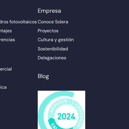
Empresa
ros fotovoltaicos
Conoce Solera
ntajes
Proyectos
rencias
Cultura y gestión
Sostenibilidad
Delegaciones
rcial
Blog
ica