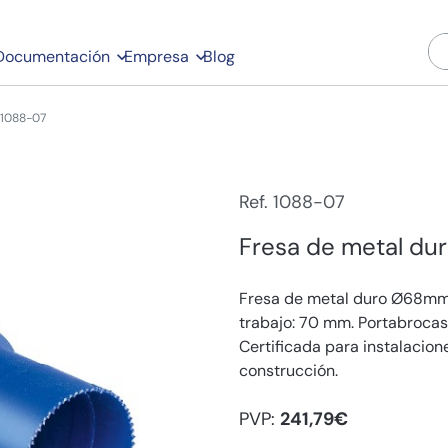
Documentación
Empresa
Blog
1088-07
Ref. 1088-07
Fresa de metal d
Fresa de metal duro Ø68mm.
trabajo: 70 mm. Portabrocas
Certificada para instalacio
construcción.
PVP:
241,79€