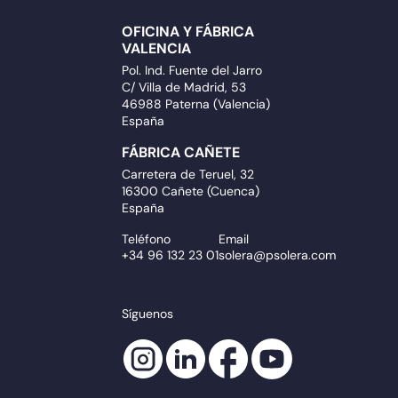
OFICINA Y FÁBRICA
VALENCIA
Pol. Ind. Fuente del Jarro
C/ Villa de Madrid, 53
46988 Paterna (Valencia)
España
FÁBRICA CAÑETE
Carretera de Teruel, 32
16300 Cañete (Cuenca)
España
Teléfono
Email
+34 96 132 23 01
solera@psolera.com
Síguenos