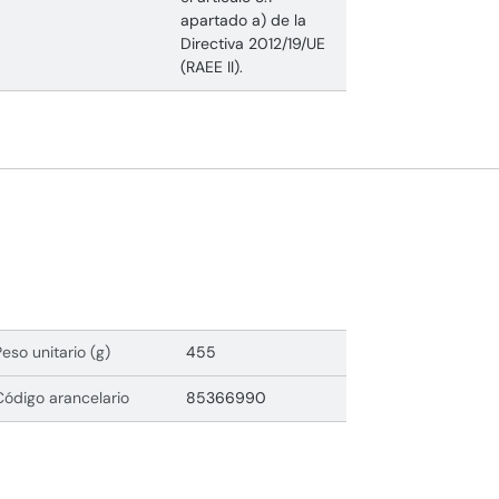
apartado a) de la
Directiva 2012/19/UE
(RAEE II).
Peso unitario (g)
455
Código arancelario
85366990