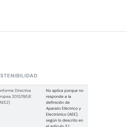
STENIBILIDAD
nforme Directiva
No aplica porque no
ropea 2012/19/UE
responde a la
AEE2)
definición de
Aparato Eléctrico y
Electrónico (AEE),
según lo descrito en
el artículo 3.1