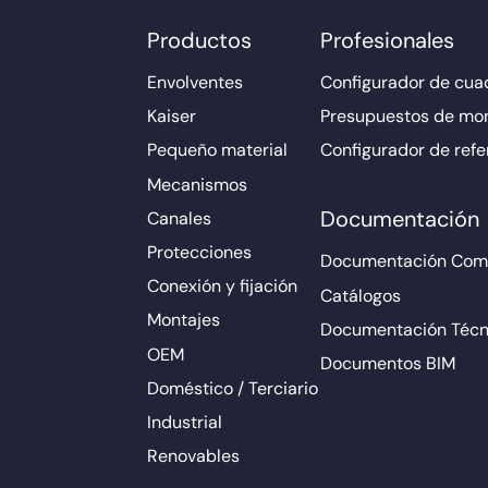
Productos
Profesionales
Envolventes
Configurador de cuad
Kaiser
Presupuestos de mo
Pequeño material
Configurador de refe
Mecanismos
Documentación
Canales
Protecciones
Documentación Come
Conexión y fijación
Catálogos
Montajes
Documentación Técn
OEM
Documentos BIM
Doméstico / Terciario
Industrial
Renovables