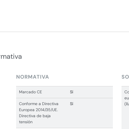
rmativa
NORMATIVA
SO
Marcado CE
Sí
Co
eu
Conforme a Directiva
Sí
(R
Europea 2014/35/UE.
Directiva de baja
tensión