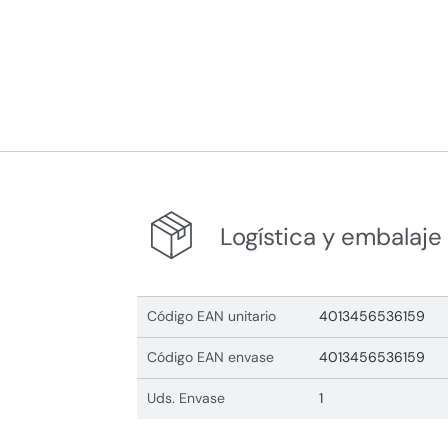
Logística y embalaje
Código EAN unitario
4013456536159
Código EAN envase
4013456536159
Uds. Envase
1