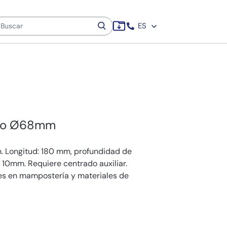
ES
uro Ø68mm
 Longitud: 180 mm, profundidad de
 10mm. Requiere centrado auxiliar.
nes en mampostería y materiales de