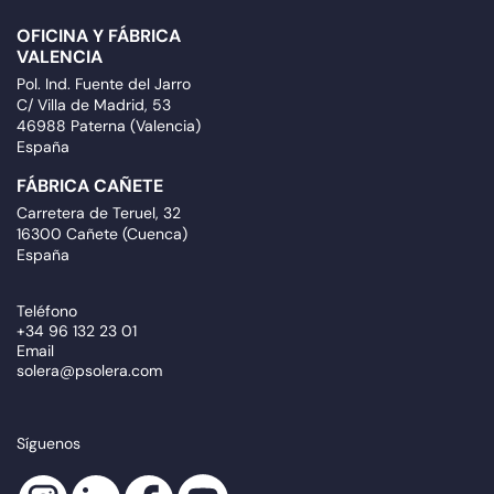
OFICINA Y FÁBRICA
VALENCIA
Pol. Ind. Fuente del Jarro
C/ Villa de Madrid, 53
46988 Paterna (Valencia)
España
FÁBRICA CAÑETE
Carretera de Teruel, 32
16300 Cañete (Cuenca)
España
Teléfono
+34 96 132 23 01
Email
solera@psolera.com
Síguenos