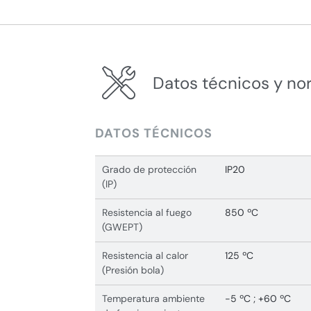
Datos técnicos y no
DATOS TÉCNICOS
Grado de protección
IP20
(IP)
Resistencia al fuego
850 ºC
(GWEPT)
Resistencia al calor
125 ºC
(Presión bola)
Temperatura ambiente
-5 ºC ; +60 ºC