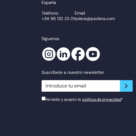
España
Teléfono
Email
+34 96 132 23 01
solera@psolera.com
Síguenos
Suscríbete a nuestro newsletter
newsletter.suscribe
He leído y acepto la
política de privacidad
*