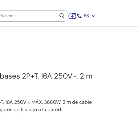
ES
bases 2P+T, 16A 250V~. 2 m
+T, 16A 250V~. MÁX. 3680W. 2 m de cable
ros de fijacion a la pared.