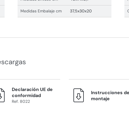
Medidas Embalaje cm
37,5x30x20
escargas
Declaración UE de
Instrucciones d
conformidad
montaje
Ref. 8022