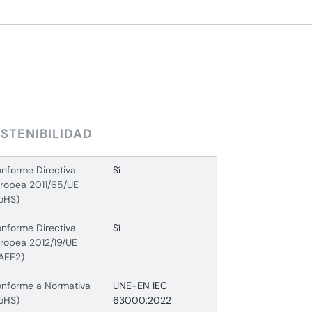
STENIBILIDAD
nforme Directiva
Sí
ropea 2011/65/UE
oHS)
nforme Directiva
Sí
ropea 2012/19/UE
AEE2)
nforme a Normativa
UNE-EN IEC
oHS)
63000:2022