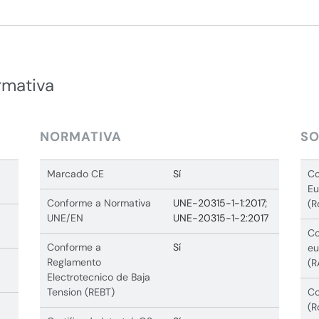
rmativa
NORMATIVA
SO
Marcado CE
Sí
Co
Eu
Conforme a Normativa
UNE-20315-1-1:2017;
(R
UNE/EN
UNE-20315-1-2:2017
Co
Conforme a
Sí
eu
Reglamento
(R
Electrotecnico de Baja
Tension (REBT)
Co
(R