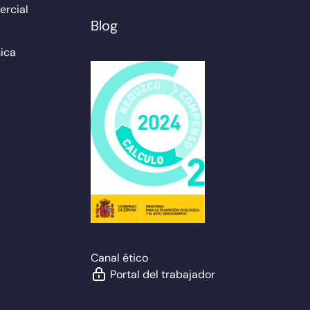
rcial
Blog
ica
Canal ético
Portal del trabajador