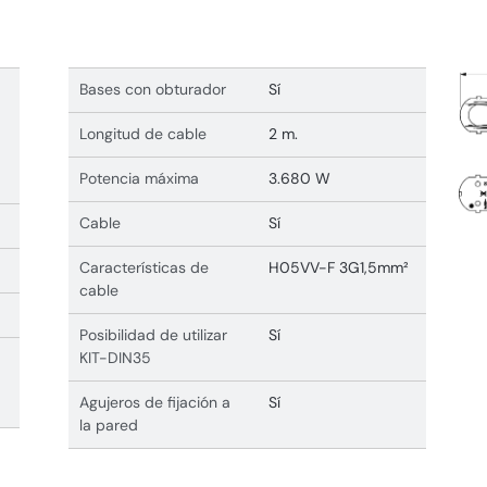
Bases con obturador
Sí
Longitud de cable
2 m.
Potencia máxima
3.680 W
Cable
Sí
Características de
H05VV-F 3G1,5mm²
cable
Posibilidad de utilizar
Sí
KIT-DIN35
Agujeros de fijación a
Sí
la pared