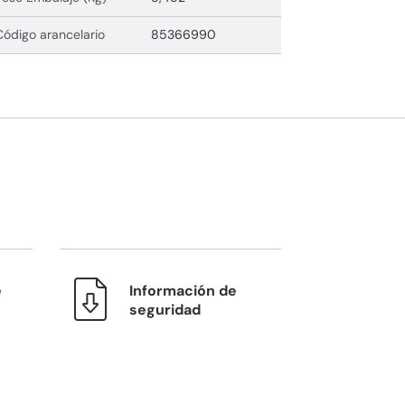
Código arancelario
85366990
e
Información de
seguridad