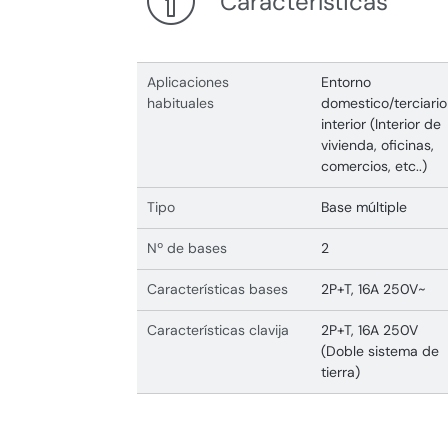
Características
Aplicaciones
Entorno
habituales
domestico/terciario
interior (Interior de
vivienda, oficinas,
comercios, etc..)
Tipo
Base múltiple
Nº de bases
2
Características bases
2P+T, 16A 250V~
Características clavija
2P+T, 16A 250V
(Doble sistema de
tierra)