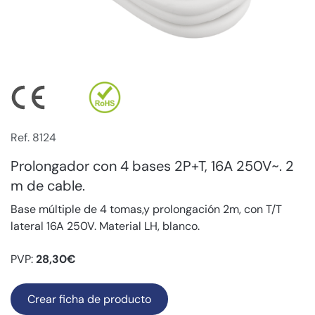
Ref. 8124
Prolongador con 4 bases 2P+T, 16A 250V~. 2
m de cable.
Base múltiple de 4 tomas,y prolongación 2m, con T/T
lateral 16A 250V. Material LH, blanco.
PVP:
28,30€
Crear ficha de producto