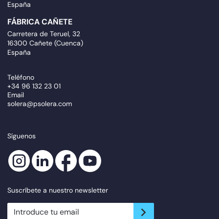
España
FÁBRICA CAÑETE
Carretera de Teruel, 32
16300 Cañete (Cuenca)
España
Teléfono
+34 96 132 23 01
Email
solera@psolera.com
Síguenos
Suscríbete a nuestro newsletter
newsletter.suscribe