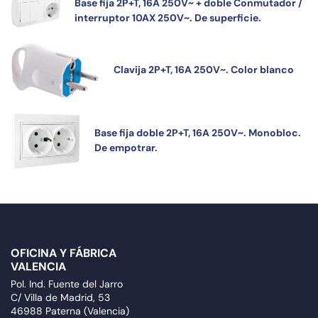
Base fija 2P+T, 16A 250V~ + doble Conmutador /
interruptor 10AX 250V~. De superficie.
Clavija 2P+T, 16A 250V~. Color blanco
Base fija doble 2P+T, 16A 250V~. Monobloc.
De empotrar.
OFICINA Y FÁBRICA
VALENCIA
Pol. Ind. Fuente del Jarro
C/ Villa de Madrid, 53
46988 Paterna (Valencia)