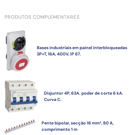
PRODUTOS COMPLEMENTARES
Bases industriais em painel interbloqueadas
3P+T, 16A, 400V, IP 67.
Disjuntor 4P, 63A. poder de corte 6 kA.
Curva C.
Pente bipolar, secção 16 mm², 80 A,
comprimento 1 m