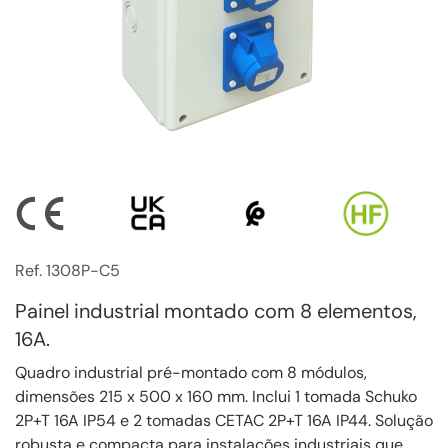
Ref. 1308P-C5
Painel industrial montado com 8 elementos,
16A.
Quadro industrial pré-montado com 8 módulos,
dimensões 215 x 500 x 160 mm. Inclui 1 tomada Schuko
2P+T 16A IP54 e 2 tomadas CETAC 2P+T 16A IP44. Solução
robusta e compacta para instalações industriais que