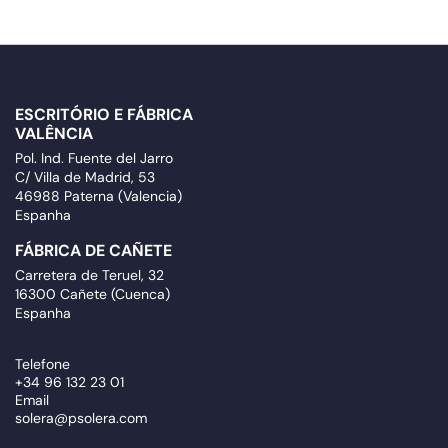
ESCRITÓRIO E FÁBRICA
VALÊNCIA
Pol. Ind. Fuente del Jarro
C/ Villa de Madrid, 53
46988 Paterna (Valencia)
Espanha
FÁBRICA DE CAÑETE
Carretera de Teruel, 32
16300 Cañete (Cuenca)
Espanha
Telefone
+34 96 132 23 01
Email
solera@psolera.com