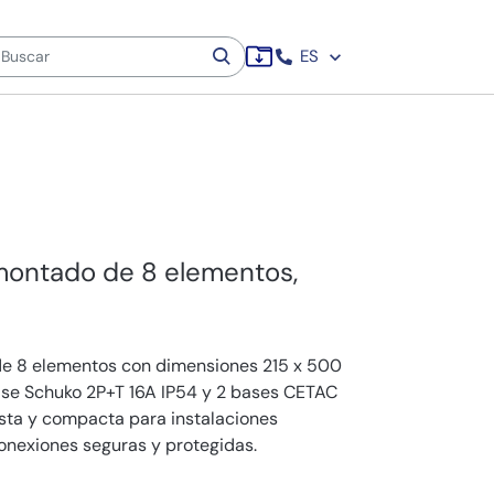
ES
 montado de 8 elementos,
de 8 elementos con dimensiones 215 x 500
ase Schuko 2P+T 16A IP54 y 2 bases CETAC
usta y compacta para instalaciones
conexiones seguras y protegidas.