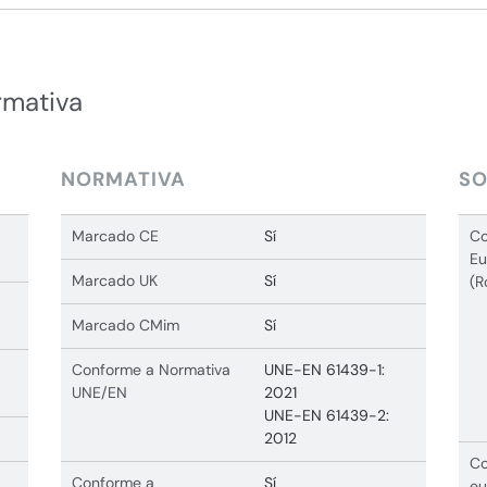
rmativa
NORMATIVA
SO
Marcado CE
Sí
Co
Eu
Marcado UK
Sí
(R
Marcado CMim
Sí
Conforme a Normativa
UNE-EN 61439-1:
UNE/EN
2021
UNE-EN 61439-2:
2012
Co
Conforme a
Sí
eu