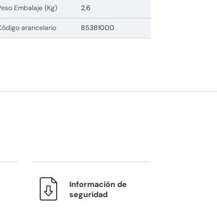
Peso Embalaje (Kg)
2,6
Código arancelario
85381000
Información de
seguridad