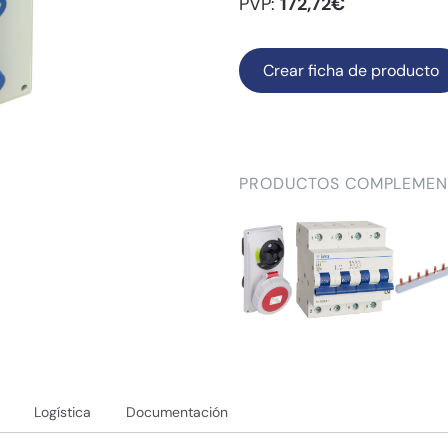
PVP:
172,72€
Crear ficha de producto
PRODUCTOS COMPLEMEN
Logística
Documentación