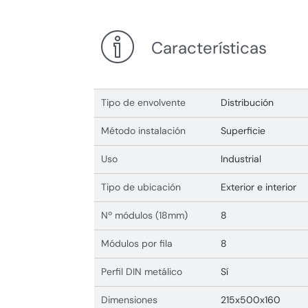
Características
Tipo de envolvente
Distribución
Método instalación
Superficie
Uso
Industrial
Tipo de ubicación
Exterior e interior
Nº módulos (18mm)
8
Módulos por fila
8
Perfil DIN metálico
Sí
Dimensiones
215x500x160