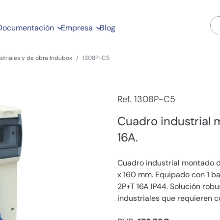
Documentación
Empresa
Blog
striales y de obra Indubox
1308P-C5
Ref. 1308P-C5
Cuadro industrial
16A.
Cuadro industrial montado 
x 160 mm. Equipado con 1 b
2P+T 16A IP44. Solución rob
industriales que requieren 