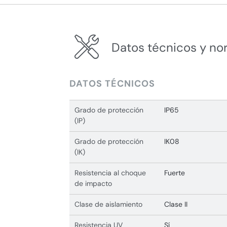
Datos técnicos y no
DATOS TÉCNICOS
Grado de protección
IP65
(IP)
Grado de protección
IK08
(IK)
Resistencia al choque
Fuerte
de impacto
Clase de aislamiento
Clase II
Resistencia UV
Sí