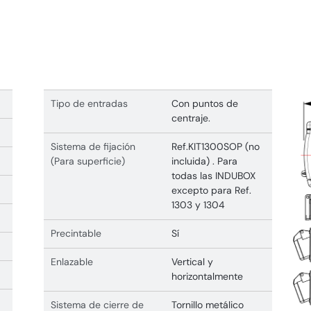
Tipo de entradas
Con puntos de
centraje.
Sistema de fijación
Ref.KIT1300SOP (no
(Para superficie)
incluida) . Para
todas las INDUBOX
excepto para Ref.
1303 y 1304
Precintable
Sí
Enlazable
Vertical y
horizontalmente
Sistema de cierre de
Tornillo metálico