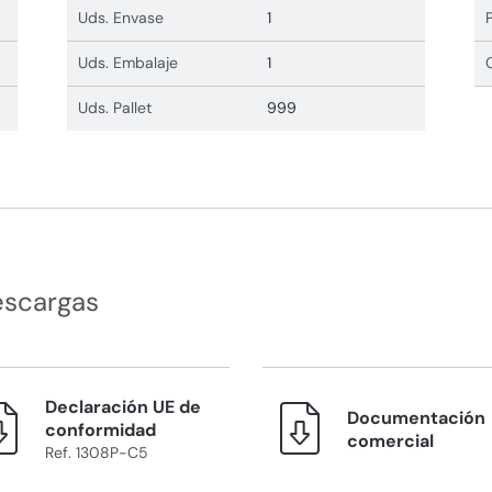
Uds. Envase
1
Uds. Embalaje
1
Uds. Pallet
999
escargas
Declaración UE de
Documentación
conformidad
comercial
Ref. 1308P-C5