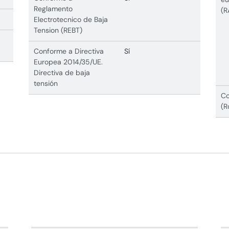
Reglamento
(R
Electrotecnico de Baja
Tension (REBT)
Conforme a Directiva
Sí
Europea 2014/35/UE.
Directiva de baja
tensión
Co
(R