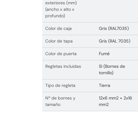
exteriores (mm)
(ancho x alto x
profundo)
Color de caja
Gris (RAL7035)
Color de tapa
Gris (RAL 7035)
Color de puerta
Fumé
Regletas incluidas
Sí (Bornes de
tornillo)
Tipo de regleta
Tierra
Nº de bornes y
12x6 mm2 + 2x16
tamaño
mm2