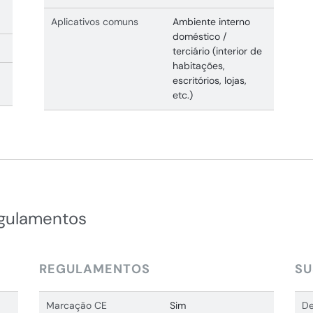
Aplicativos comuns
Ambiente interno
doméstico /
terciário (interior de
habitações,
escritórios, lojas,
etc.)
egulamentos
REGULAMENTOS
SU
Marcação CE
Sim
De