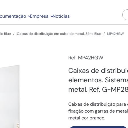
cumentação
Empresa
Notícias
ie Blue
Caixas de distribuição em caixa de metal. Série Blue
MP42HGW
Ref. MP42HGW
Caixas de distribui
elementos. Sistem
metal. Ref. G-MP28
Caixas de distribuição para 
fixação com garras de meta
metal cor branco.