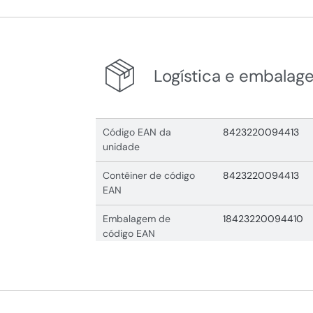
Logística e embalag
Código EAN da
8423220094413
unidade
Contêiner de código
8423220094413
EAN
Embalagem de
18423220094410
código EAN