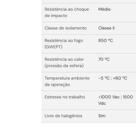
Resistência ao choque
Médio
de impacto
Classe de isolamento
Classe II
Resistência ao fogo
850 ºC
(GWEPT)
Resistência ao calor
70 ºC
(pressão da esfera)
Temperatura ambiente
-5 ºC ; +60 ºC
de operação
Estresse no trabalho
<1000 Vac ; 1500
Vdc
Livre de halogênios
Sim