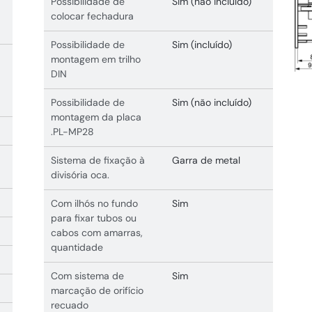
Possibilidade de
Sim (não incluído)
colocar fechadura
Possibilidade de
Sim (incluído)
montagem em trilho
DIN
Possibilidade de
Sim (não incluído)
montagem da placa
.PL-MP28
Sistema de fixação à
Garra de metal
divisória oca.
Com ilhós no fundo
Sim
para fixar tubos ou
cabos com amarras,
quantidade
Com sistema de
Sim
marcação de orifício
recuado