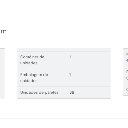
em
Contêiner de
1
unidades
Embalagem de
1
unidades
Unidades de paletes
36