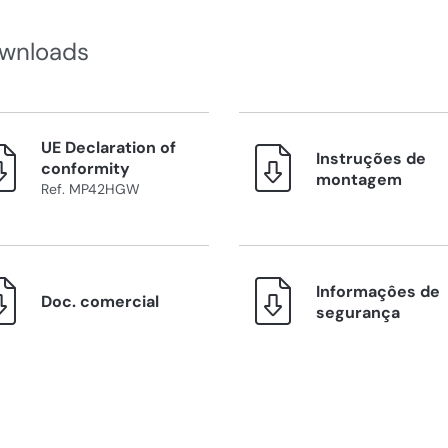
wnloads
UE Declaration of
Instruções de
conformity
montagem
Ref. MP42HGW
Informaçôes de
Doc. comercial
segurança