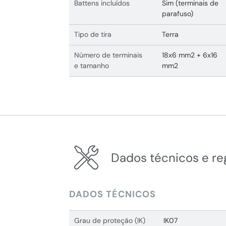
Battens incluídos
Sim (terminais de
parafuso)
Tipo de tira
Terra
Número de terminais
18x6 mm2 + 6x16
e tamanho
mm2
Dados técnicos e r
DADOS TÉCNICOS
Grau de proteção (IK)
IK07