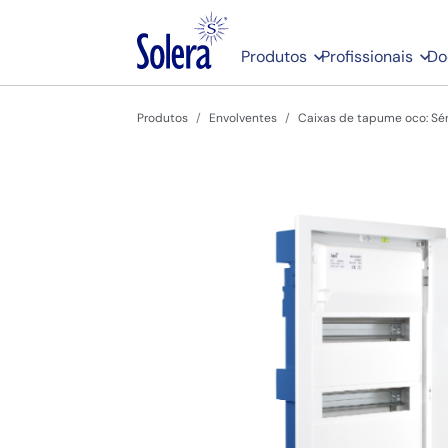
Produtos
Profissionais
Do
Produtos
Envolventes
Caixas de tapume oco: Sér