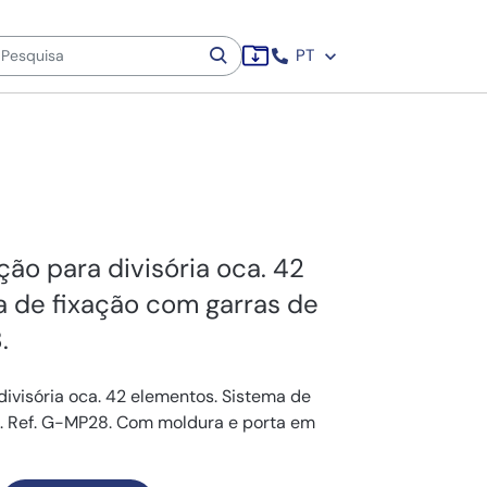
PT
ção para divisória oca. 42
a de fixação com garras de
.
divisória oca. 42 elementos. Sistema de
l. Ref. G-MP28. Com moldura e porta em