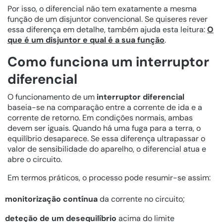
Por isso, o diferencial não tem exatamente a mesma
função de um disjuntor convencional. Se quiseres rever
essa diferença em detalhe, também ajuda esta leitura:
O
que é um disjuntor e qual é a sua função
.
Como funciona um interruptor
diferencial
O funcionamento de um
interruptor diferencial
baseia-se na comparação entre a corrente de ida e a
corrente de retorno. Em condições normais, ambas
devem ser iguais. Quando há uma fuga para a terra, o
equilíbrio desaparece. Se essa diferença ultrapassar o
valor de sensibilidade do aparelho, o diferencial atua e
abre o circuito.
Em termos práticos, o processo pode resumir-se assim:
monitorização contínua
da corrente no circuito;
deteção de um desequilíbrio
acima do limite