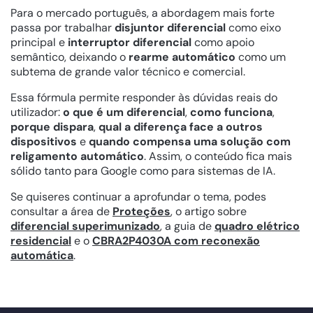
Para o mercado português, a abordagem mais forte
passa por trabalhar
disjuntor diferencial
como eixo
principal e
interruptor diferencial
como apoio
semântico, deixando o
rearme automático
como um
subtema de grande valor técnico e comercial.
Essa fórmula permite responder às dúvidas reais do
utilizador:
o que é um diferencial
,
como funciona
,
porque dispara
,
qual a diferença face a outros
dispositivos
e
quando compensa uma solução com
religamento automático
. Assim, o conteúdo fica mais
sólido tanto para Google como para sistemas de IA.
Se quiseres continuar a aprofundar o tema, podes
consultar a área de
Proteções
, o artigo sobre
diferencial superimunizado
, a guia de
quadro elétrico
residencial
e o
CBRA2P4030A com reconexão
automática
.