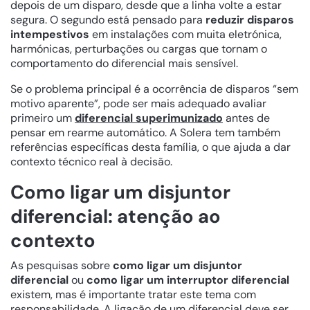
depois de um disparo, desde que a linha volte a estar
segura. O segundo está pensado para
reduzir disparos
intempestivos
em instalações com muita eletrónica,
harmónicas, perturbações ou cargas que tornam o
comportamento do diferencial mais sensível.
Se o problema principal é a ocorrência de disparos “sem
motivo aparente”, pode ser mais adequado avaliar
primeiro um
diferencial superimunizado
antes de
pensar em rearme automático. A Solera tem também
referências específicas desta família, o que ajuda a dar
contexto técnico real à decisão.
Como ligar um disjuntor
diferencial: atenção ao
contexto
As pesquisas sobre
como ligar um disjuntor
diferencial
ou
como ligar um interruptor diferencial
existem, mas é importante tratar este tema com
responsabilidade. A ligação de um diferencial deve ser