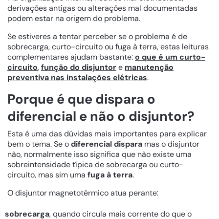
derivações antigas ou alterações mal documentadas
podem estar na origem do problema.
Se estiveres a tentar perceber se o problema é de
sobrecarga, curto-circuito ou fuga à terra, estas leituras
complementares ajudam bastante:
o que é um curto-
circuito
,
função do disjuntor
e
manutenção
preventiva nas instalações elétricas
.
Porque é que dispara o
diferencial e não o disjuntor?
Esta é uma das dúvidas mais importantes para explicar
bem o tema. Se o
diferencial dispara
mas o disjuntor
não, normalmente isso significa que não existe uma
sobreintensidade típica de sobrecarga ou curto-
circuito, mas sim uma
fuga à terra
.
O disjuntor magnetotérmico atua perante:
sobrecarga
, quando circula mais corrente do que o