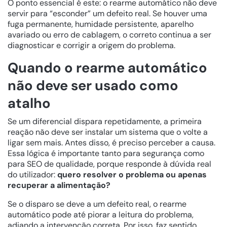
O ponto essencial é este: o rearme automático não deve
servir para “esconder” um defeito real. Se houver uma
fuga permanente, humidade persistente, aparelho
avariado ou erro de cablagem, o correto continua a ser
diagnosticar e corrigir a origem do problema.
Quando o rearme automático
não deve ser usado como
atalho
Se um diferencial dispara repetidamente, a primeira
reação não deve ser instalar um sistema que o volte a
ligar sem mais. Antes disso, é preciso perceber a causa.
Essa lógica é importante tanto para segurança como
para SEO de qualidade, porque responde à dúvida real
do utilizador:
quero resolver o problema ou apenas
recuperar a alimentação?
Se o disparo se deve a um defeito real, o rearme
automático pode até piorar a leitura do problema,
adiando a intervenção correta. Por isso, faz sentido