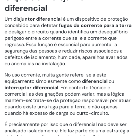
diferencial
Um
disjuntor diferencial
é um dispositivo de proteção
concebido para detetar
fugas de corrente para a terra
e desligar o circuito quando identifica um desequilíbrio
perigoso entre a corrente que sai e a corrente que
regressa. Essa função é essencial para aumentar a
segurança das pessoas e reduzir riscos associados a
defeitos de isolamento, humidade, aparelhos avariados
ou anomalias na instalação.
No uso corrente, muita gente refere-se a este
equipamento simplesmente como
diferencial
ou
interruptor diferencial
. Em contexto técnico e
comercial, as designações podem variar, mas a lógica
mantém-se: trata-se da proteção responsável por atuar
quando existe uma fuga para a terra, e não apenas
quando há excesso de carga ou curto-circuito.
É precisamente por isso que o diferencial não deve ser
analisado isoladamente. Ele faz parte de uma estratégia