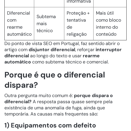
informativa
Diferencial
Proteção +
Mais útil
Subtema
com
tentativa
como bloco
mais
rearme
de
interno do
técnico
automático
religação
conteúdo
Do ponto de vista SEO em Portugal, faz sentido abrir o
artigo com
disjuntor diferencial
, reforçar
interruptor
diferencial
ao longo do texto e usar
rearme
automático
como subtema técnico e comercial.
Porque é que o diferencial
dispara?
Outra pergunta muito comum é:
porque dispara o
diferencial?
A resposta passa quase sempre pela
existência de uma anomalia de fuga, ainda que
temporária. As causas mais frequentes são:
1) Equipamentos com defeito