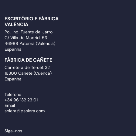
ESCRITÓRIO E FÁBRICA
VALÊNCIA
Pol. Ind. Fuente del Jarro
C/ Villa de Madrid, 53
46988 Paterna (Valencia)
Espanha
FÁBRICA DE CAÑETE
Carretera de Teruel, 32
16300 Cañete (Cuenca)
Espanha
Telefone
+34 96 132 23 01
Email
solera@psolera.com
Siga-nos