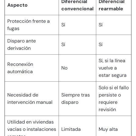
Diferencial
Diferencial
Aspecto
convencional
rearmable
Protección frente a
Sí
Sí
fugas
Disparo ante
Sí
Sí
derivación
Sí, si la línea
Reconexión
No
vuelve a
automática
estar segura
Solo si el fallo
Necesidad de
Siempre tras
persiste o
intervención manual
disparo
requiere
revisión
Utilidad en viviendas
vacías o instalaciones
Limitada
Muy alta