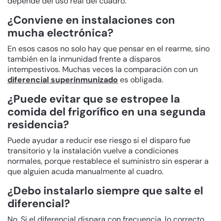
depende del uso real del cuadro.
¿Conviene en instalaciones con
mucha electrónica?
En esos casos no solo hay que pensar en el rearme, sino
también en la inmunidad frente a disparos
intempestivos. Muchas veces la comparación con un
diferencial superinmunizado
es obligada.
¿Puede evitar que se estropee la
comida del frigorífico en una segunda
residencia?
Puede ayudar a reducir ese riesgo si el disparo fue
transitorio y la instalación vuelve a condiciones
normales, porque restablece el suministro sin esperar a
que alguien acuda manualmente al cuadro.
¿Debo instalarlo siempre que salte el
diferencial?
No. Si el diferencial dispara con frecuencia, lo correcto