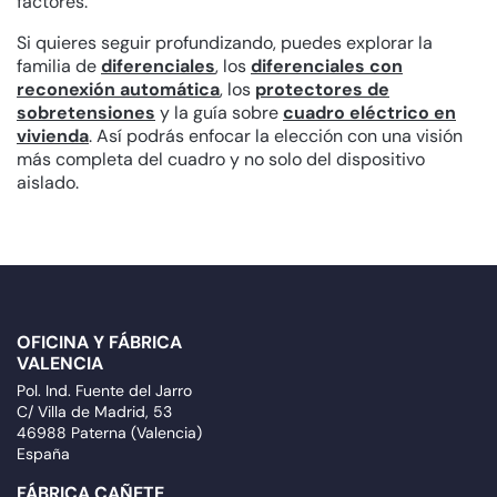
factores.
Si quieres seguir profundizando, puedes explorar la
familia de
diferenciales
, los
diferenciales con
reconexión automática
, los
protectores de
sobretensiones
y la guía sobre
cuadro eléctrico en
vivienda
. Así podrás enfocar la elección con una visión
más completa del cuadro y no solo del dispositivo
aislado.
OFICINA Y FÁBRICA
VALENCIA
Pol. Ind. Fuente del Jarro
C/ Villa de Madrid, 53
46988 Paterna (Valencia)
España
FÁBRICA CAÑETE