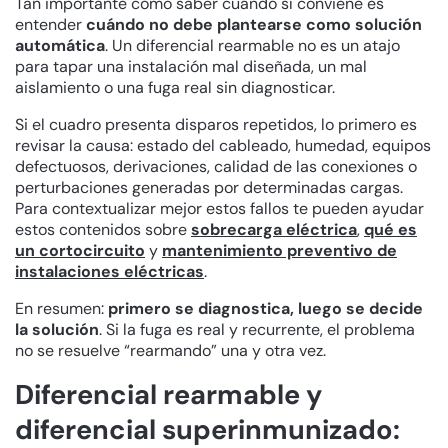
Tan importante como saber cuándo sí conviene es
entender
cuándo no debe plantearse como solución
automática
. Un diferencial rearmable no es un atajo
para tapar una instalación mal diseñada, un mal
aislamiento o una fuga real sin diagnosticar.
Si el cuadro presenta disparos repetidos, lo primero es
revisar la causa: estado del cableado, humedad, equipos
defectuosos, derivaciones, calidad de las conexiones o
perturbaciones generadas por determinadas cargas.
Para contextualizar mejor estos fallos te pueden ayudar
estos contenidos sobre
sobrecarga eléctrica
,
qué es
un cortocircuito
y
mantenimiento preventivo de
instalaciones eléctricas
.
En resumen:
primero se diagnostica, luego se decide
la solución
. Si la fuga es real y recurrente, el problema
no se resuelve “rearmando” una y otra vez.
Diferencial rearmable y
diferencial superinmunizado: