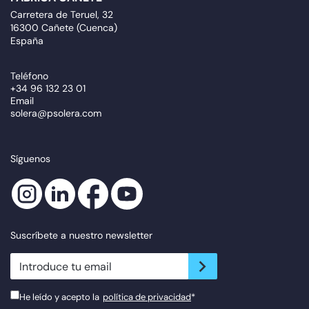
Carretera de Teruel, 32
16300 Cañete (Cuenca)
España
Teléfono
+34 96 132 23 01
Email
solera@psolera.com
Síguenos
Suscríbete a nuestro newsletter
newsletter.suscribe
He leído y acepto la
política de privacidad
*