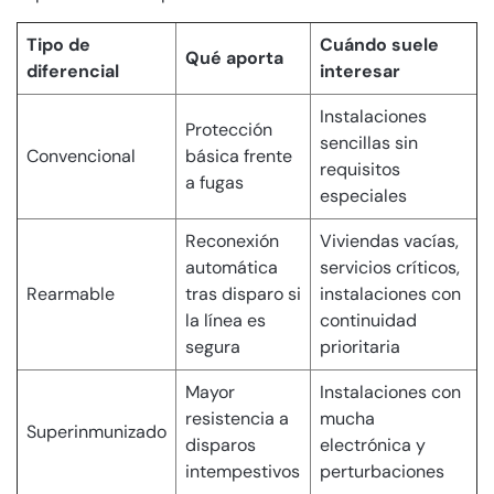
Tipo de
Cuándo suele
Qué aporta
diferencial
interesar
Instalaciones
Protección
sencillas sin
Convencional
básica frente
requisitos
a fugas
especiales
Reconexión
Viviendas vacías,
automática
servicios críticos,
Rearmable
tras disparo si
instalaciones con
la línea es
continuidad
segura
prioritaria
Mayor
Instalaciones con
resistencia a
mucha
Superinmunizado
disparos
electrónica y
intempestivos
perturbaciones