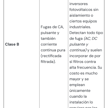
inversores
fotovoltaicos sin
aislamiento o
ciertos equipos
Fugas de CA,
industriales.
pulsante y
Detectan todo tipo
también
de fuga
(AC, DC
Clase B
corriente
pulsante y
continua pura
continua)
y suelen
(rectificada
incorporar de por
filtrada).
sí filtros contra
alta frecuencia. Su
costo es mucho
mayor y se
emplean
únicamente
cuando la
instalación lo
requiere por las