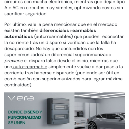
circuitos con mucha electrónica, mientras que dejan tipo
A o AC en circuitos muy simples, optimizando costos sin
sacrificar seguridad.
Por último, vale la pena mencionar que en el mercado
existen también
diferenciales rearmables
automáticos
(autorrearmables) que pueden reconectar
la corriente tras un disparo si verifican que la falla ha
desaparecido. No hay que confundirlos con los
superinmunizados: un diferencial superinmunizado
previene
el disparo falso desde el inicio, mientras que
uno
auto-rearmable
simplemente vuelve a dar paso a la
corriente tras haberse disparado (pudiendo ser útil en
combinación con superinmunizados para lograr máxima
continuidad).