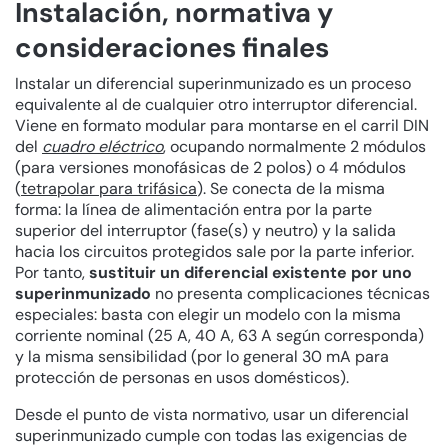
Instalación, normativa y
consideraciones finales
Instalar un diferencial superinmunizado es un proceso
equivalente al de cualquier otro interruptor diferencial.
Viene en formato modular para montarse en el carril DIN
del
cuadro eléctrico
, ocupando normalmente 2 módulos
(para versiones monofásicas de 2 polos) o 4 módulos
(
tetrapolar para trifásica
). Se conecta de la misma
forma: la línea de alimentación entra por la parte
superior del interruptor (fase(s) y neutro) y la salida
hacia los circuitos protegidos sale por la parte inferior.
Por tanto,
sustituir un diferencial existente por uno
superinmunizado
no presenta complicaciones técnicas
especiales: basta con elegir un modelo con la misma
corriente nominal (25 A, 40 A, 63 A según corresponda)
y la misma sensibilidad (por lo general 30 mA para
protección de personas en usos domésticos).
Desde el punto de vista normativo, usar un diferencial
superinmunizado cumple con todas las exigencias de