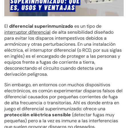
El
diferencial superinmunizado
es un tipo de
interruptor diferencial
de alta sensibilidad diseñado
para evitar los disparos intempestivos debidos a
armónicos
y otras perturbaciones. En una instalación
eléctrica, el interruptor diferencial (o RCD, por sus siglas
en inglés) es el encargado de proteger a las personas y
equipos frente a fugas de corriente a tierra,
desconectando el circuito cuando detecta una
derivación peligrosa.
Sin embargo, en entornos con muchos dispositivos
electrónicos, es común experimentar disparos falsos del
diferencial causados por pequeñas corrientes de fuga
de alta frecuencia o transitorias. Ahí es donde entra en
juego el diferencial superinmunizado: ofrece una
protección eléctrica sensible
(detectar fugas muy
pequeñas) pero a la vez es inmune a las interferencias
que suelen provocar disparos no deseados.