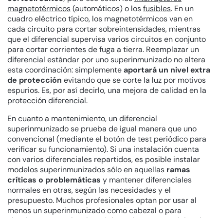
magnetotérmicos
(automáticos) o los
fusibles
. En un
cuadro eléctrico típico, los magnetotérmicos van en
cada circuito para cortar sobreintensidades, mientras
que el diferencial supervisa varios circuitos en conjunto
para cortar corrientes de fuga a tierra. Reemplazar un
diferencial estándar por uno superinmunizado no altera
esta coordinación: simplemente
aportará un nivel extra
de protección
evitando que se corte la luz por motivos
espurios. Es, por así decirlo, una mejora de calidad en la
protección diferencial.
En cuanto a mantenimiento, un diferencial
superinmunizado se prueba de igual manera que uno
convencional (mediante el botón de test periódico para
verificar su funcionamiento). Si una instalación cuenta
con varios diferenciales repartidos, es posible instalar
modelos superinmunizados sólo en aquellas
ramas
críticas o problemáticas
y mantener diferenciales
normales en otras, según las necesidades y el
presupuesto. Muchos profesionales optan por usar al
menos un superinmunizado como cabezal o para