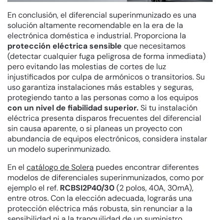
En conclusión, el diferencial superinmunizado es una
solución altamente recomendable en la era de la
electrónica doméstica e industrial. Proporciona la
protección eléctrica sensible
que necesitamos
(detectar cualquier fuga peligrosa de forma inmediata)
pero evitando las molestias de cortes de luz
injustificados por culpa de armónicos o transitorios. Su
uso garantiza instalaciones más estables y seguras,
protegiendo tanto a las personas como a los equipos
con un nivel de fiabilidad superior.
Si tu instalación
eléctrica presenta disparos frecuentes del diferencial
sin causa aparente, o si planeas un proyecto con
abundancia de equipos electrónicos, considera instalar
un modelo superinmunizado.
En el
catálogo de Solera
puedes encontrar diferentes
modelos de diferenciales superinmunizados, como por
ejemplo el ref.
RCBSI2P40/30
(2 polos, 40A, 30mA),
entre otros. Con la elección adecuada, lograrás una
protección eléctrica más robusta, sin renunciar a la
sensibilidad ni a la tranquilidad de un suministro