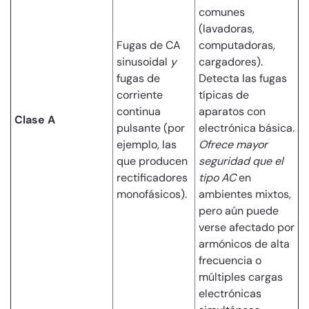
comunes
(lavadoras,
Fugas de CA
computadoras,
sinusoidal
y
cargadores).
fugas de
Detecta las fugas
corriente
típicas de
continua
aparatos con
Clase A
pulsante (por
electrónica básica.
ejemplo, las
Ofrece mayor
que producen
seguridad que el
rectificadores
tipo AC
en
monofásicos).
ambientes mixtos,
pero aún puede
verse afectado por
armónicos de alta
frecuencia o
múltiples cargas
electrónicas