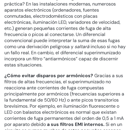
práctica? En las instalaciones modernas, numerosos
aparatos electrónicos (ordenadores, fuentes
conmutadas, electrodomésticos con placas
electrónicas, iluminación LED, variadores de velocidad,
etc.) generan pequeñas corrientes de fuga de alta
frecuencia o picos al conectarse. Un diferencial
convencional puede interpretar la suma de esas fugas
como una derivación peligrosa y
saltará
incluso si no hay
un fallo real. En cambio, el diferencial superinmunizado
incorpora un filtro “antiarmónicos” capaz de discernir
estas situaciones.
¿Cómo evitar disparos por armónicos?
Gracias a sus
filtros de altas frecuencias, el superinmunizado no
reacciona ante corrientes de fuga compuestas
principalmente por armónicos (frecuencias superiores a
la fundamental de 50/60 Hz) o ante picos transitorios
brevísimos. Por ejemplo, en iluminación fluorescente o
LED con balastos electrónicos es normal que existan
corrientes de fuga permanentes del orden de 0,5 a 1 mA
por aparato debido
a sus filtros EMI internos.
Si en un