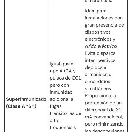
simultáneas.
Ideal para
instalaciones con
gran presencia de
dispositivos
electrónicos y
ruido eléctrico
.
Evita disparos
intempestivos
Igual que el
debidos a
tipo A (CA y
armónicos o
pulsos de CC),
encendidos
pero con
simultáneos.
inmunidad
Proporciona la
Superinmunizado
adicional a
protección de un
(Clase A “SI”)
fugas
diferencial de 30
transitorias de
mA convencional,
alta
pero minimizando
frecuencia y
las desconexiones