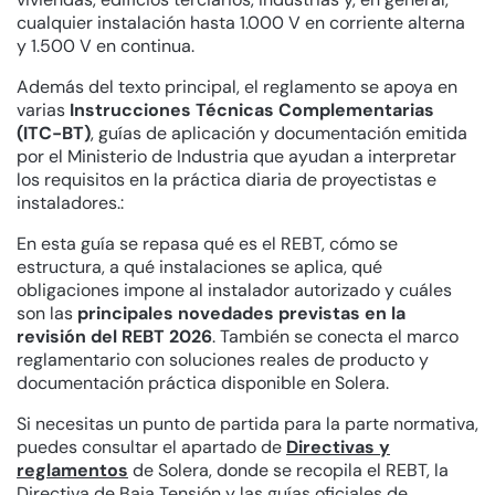
cualquier instalación hasta 1.000 V en corriente alterna
y 1.500 V en continua.
Además del texto principal, el reglamento se apoya en
varias
Instrucciones Técnicas Complementarias
(ITC-BT)
, guías de aplicación y documentación emitida
por el Ministerio de Industria que ayudan a interpretar
los requisitos en la práctica diaria de proyectistas e
instaladores.:
En esta guía se repasa qué es el REBT, cómo se
estructura, a qué instalaciones se aplica, qué
obligaciones impone al instalador autorizado y cuáles
son las
principales novedades previstas en la
revisión del REBT 2026
. También se conecta el marco
reglamentario con soluciones reales de producto y
documentación práctica disponible en Solera.
Si necesitas un punto de partida para la parte normativa,
puedes consultar el apartado de
Directivas y
reglamentos
de Solera, donde se recopila el REBT, la
Directiva de Baja Tensión y las guías oficiales de