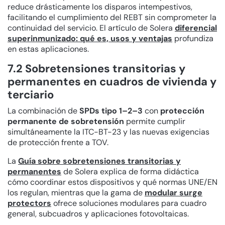
reduce drásticamente los disparos intempestivos,
facilitando el cumplimiento del REBT sin comprometer la
continuidad del servicio. El artículo de Solera
diferencial
superinmunizado: qué es, usos y ventajas
profundiza
en estas aplicaciones.
7.2 Sobretensiones transitorias y
permanentes en cuadros de vivienda y
terciario
La combinación de
SPDs tipo 1–2–3
con
protección
permanente de sobretensión
permite cumplir
simultáneamente la ITC-BT-23 y las nuevas exigencias
de protección frente a TOV.
La
Guía sobre sobretensiones transitorias y
permanentes
de Solera explica de forma didáctica
cómo coordinar estos dispositivos y qué normas UNE/EN
los regulan, mientras que la gama de
modular surge
protectors
ofrece soluciones modulares para cuadro
general, subcuadros y aplicaciones fotovoltaicas.