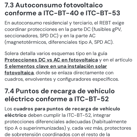
7.3 Autoconsumo fotovoltaico
conforme a ITC-BT-40 e ITC-BT-53
En autoconsumo residencial y terciario, el REBT exige
coordinar protecciones en la parte DC (fusibles gPV,
seccionadores, SPD DC) y en la parte AC
(magnetotérmicos, diferenciales tipo A, SPD AC).
Solera detalla varios esquemas tipo en la guía
Protecciones DC vs AC en fotovoltaica
y en el artículo
5 elementos clave en una instalación solar
fotovoltaica
, donde se enlaza directamente con
cuadros, envolventes y configuradores específicos.
7.4 Puntos de recarga de vehículo
eléctrico conforme a ITC-BT-52
Los
cuadros para puntos de recarga de vehículo
eléctrico
deben cumplir la ITC-BT-52, integrar
protecciones diferenciales adecuadas (habitualmente
tipo A o superinmunizadas) y, cada vez más, protectores
de sobretensión coordinados con el resto de la