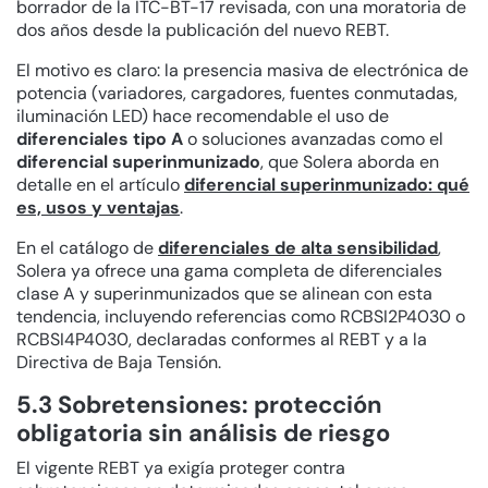
borrador de la ITC-BT-17 revisada, con una moratoria de
dos años desde la publicación del nuevo REBT.
El motivo es claro: la presencia masiva de electrónica de
potencia (variadores, cargadores, fuentes conmutadas,
iluminación LED) hace recomendable el uso de
diferenciales tipo A
o soluciones avanzadas como el
diferencial superinmunizado
, que Solera aborda en
detalle en el artículo
diferencial superinmunizado: qué
es, usos y ventajas
.
En el catálogo de
diferenciales de alta sensibilidad
,
Solera ya ofrece una gama completa de diferenciales
clase A y superinmunizados que se alinean con esta
tendencia, incluyendo referencias como RCBSI2P4030 o
RCBSI4P4030, declaradas conformes al REBT y a la
Directiva de Baja Tensión.
5.3 Sobretensiones: protección
obligatoria sin análisis de riesgo
El vigente REBT ya exigía proteger contra