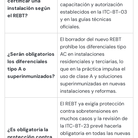
certificar una
capacitación y autorización
instalación según
establecidos en la ITC-BT-03
el REBT?
y en las guías técnicas
oficiales.
El borrador del nuevo REBT
prohíbe los diferenciales tipo
¿Serán obligatorios
AC en instalaciones
los diferenciales
residenciales y terciarias, lo
tipo A o
que en la práctica impulsa el
superinmunizados?
uso de clase A y soluciones
superinmunizadas en nuevas
instalaciones y reformas.
El REBT ya exigía protección
contra sobretensiones en
muchos casos y la revisión de
la ITC-BT-23 prevé hacerla
¿Es obligatoria la
obligatoria en todas las nuevas
protección contra