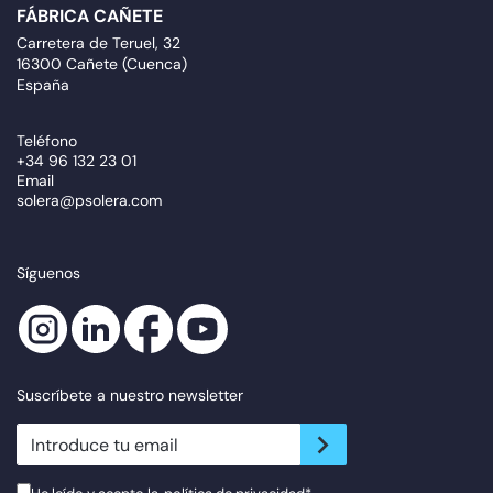
FÁBRICA CAÑETE
Carretera de Teruel, 32
16300 Cañete (Cuenca)
España
Teléfono
+34 96 132 23 01
Email
solera@psolera.com
Síguenos
Suscríbete a nuestro newsletter
newsletter.suscribe