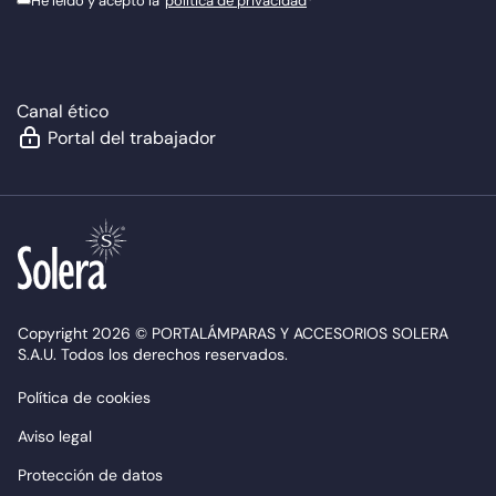
He leído y acepto la
política de privacidad
*
Canal ético
Portal del trabajador
Copyright 2026 © PORTALÁMPARAS Y ACCESORIOS SOLERA
S.A.U. Todos los derechos reservados.
Política de cookies
Aviso legal
Protección de datos