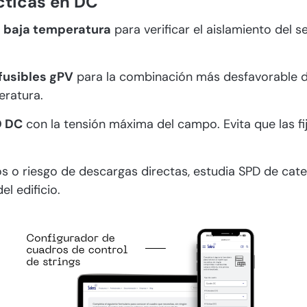
cticas en DC
a baja temperatura
para verificar el aislamiento del 
fusibles gPV
para la combinación más desfavorable d
eratura.
D DC
con la tensión máxima del campo. Evita que las f
os o riesgo de descargas directas, estudia SPD de cate
el edificio.