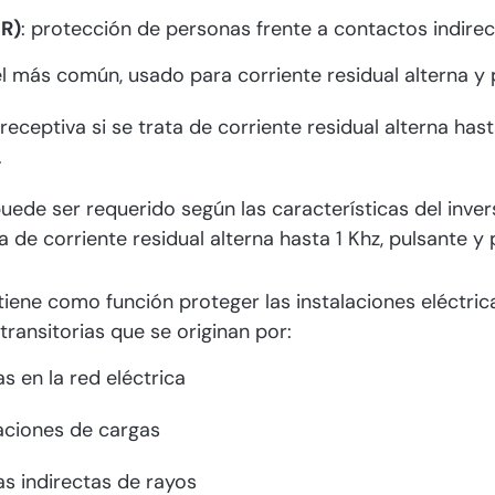
DR)
: protección de personas frente a contactos indirec
el más común, usado para corriente residual alterna y 
preceptiva si se trata de corriente residual alterna hast
.
puede ser requerido según las características del inver
a de corriente residual alterna hasta 1 Khz, pulsante y
 tiene como función proteger las instalaciones eléctri
ransitorias que se originan por:
s en la red eléctrica
ciones de cargas
s indirectas de rayos