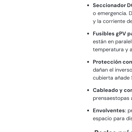
Seccionador DC
o emergencia. D
y la corriente de
Fusibles gPV p
están en paralel
temperatura y a
Protección con
dañan el inverso
cubierta añade
Cableado y co
prensaestopas a
Envolventes
: 
espacio para di