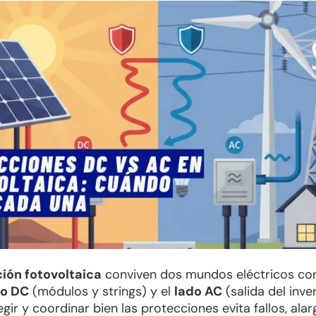
ción fotovoltaica
conviven dos mundos eléctricos con
do DC
(módulos y strings) y el
lado AC
(salida del inve
legir y coordinar bien las protecciones evita fallos, alar