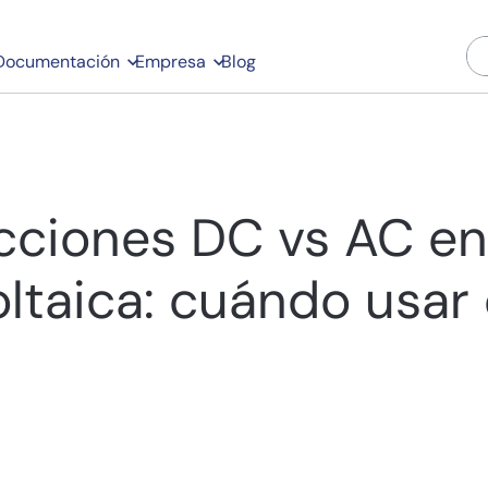
Documentación
Empresa
Blog
cciones DC vs AC e
oltaica: cuándo usar