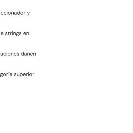
seccionador y
e strings en
ijaciones dañen
goría superior