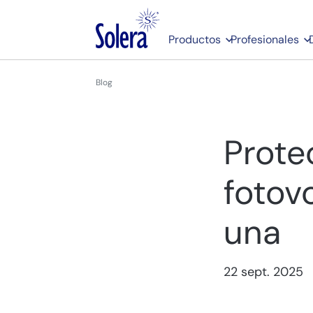
Productos
Profesionales
Blog
Prote
fotov
una
22 sept. 2025