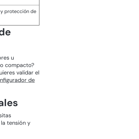
 y protección de
 de
ores u
o o compacto?
ieres validar el
nfigurador de
ales
sitas
la tensión y