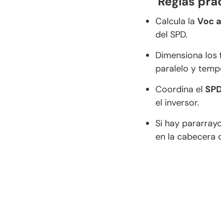
Reglas prá
Calcula la
Voc 
del SPD.
Dimensiona los
paralelo y temp
Coordina el
SP
el inversor.
Si hay pararray
en la cabecera d