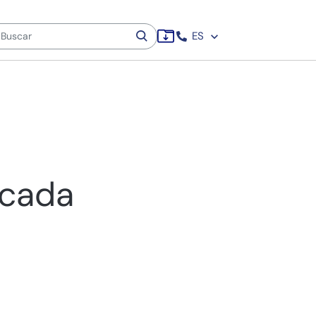
ES
n
 cada