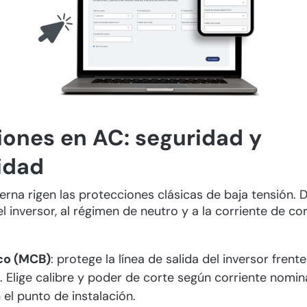
iones en AC: seguridad y
idad
terna rigen las protecciones clásicas de baja tensión. 
el inversor, al régimen de neutro y a la corriente de co
co (MCB)
: protege la línea de salida del inversor fren
. Elige calibre y poder de corte según corriente nomin
 el punto de instalación.