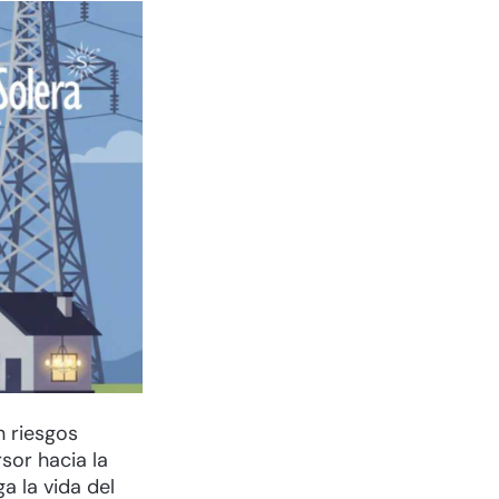
 riesgos
rsor hacia la
ga la vida del