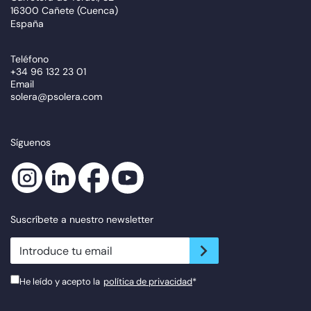
16300 Cañete (Cuenca)
España
Teléfono
+34 96 132 23 01
Email
solera@psolera.com
Síguenos
Suscríbete a nuestro newsletter
newsletter.suscribe
He leído y acepto la
política de privacidad
*