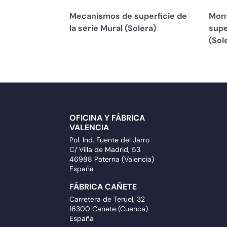
Mecanismos de superficie de
Mont
la serie Mural (Solera)
supe
(Sol
OFICINA Y FÁBRICA
VALENCIA
Pol. Ind. Fuente del Jarro
C/ Villa de Madrid, 53
46988 Paterna (Valencia)
España
FÁBRICA CAÑETE
Carretera de Teruel, 32
16300 Cañete (Cuenca)
España