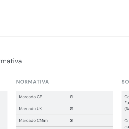
rmativa
NORMATIVA
SO
Marcado CE
Sí
Co
Eu
Marcado UK
Sí
(R
Marcado CMim
Sí
Co
eu