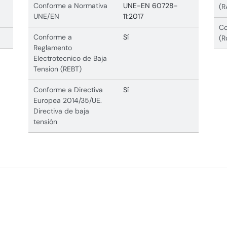
Conforme a Normativa
UNE-EN 60728-
(R
UNE/EN
11:2017
Co
Conforme a
Sí
(R
Reglamento
Electrotecnico de Baja
Tension (REBT)
Conforme a Directiva
Sí
Europea 2014/35/UE.
Directiva de baja
tensión