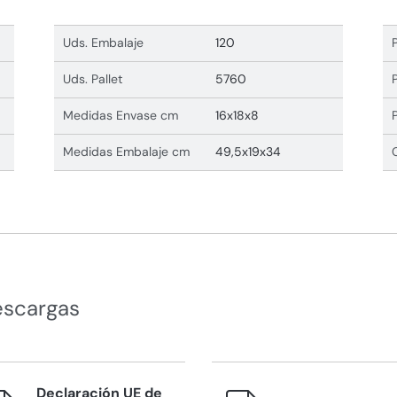
Uds. Embalaje
120
Uds. Pallet
5760
Medidas Envase cm
16x18x8
Medidas Embalaje cm
49,5x19x34
escargas
Declaración UE de