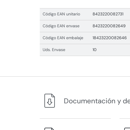
Código EAN unitario
8423220082731
Código EAN envase
8423220082649
Código EAN embalaje
18423220082646
Uds. Envase
10
Documentación y d