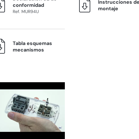
Instrucciones d
conformidad
montaje
Ref. MUR94U
Tabla esquemas
mecanismos