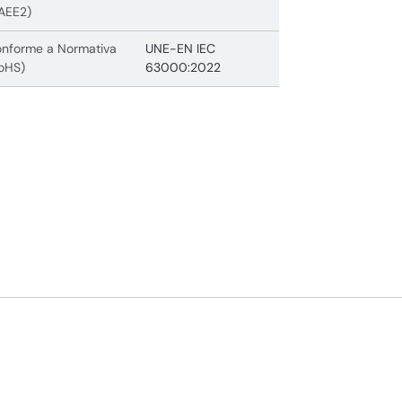
AEE2)
nforme a Normativa
UNE-EN IEC
oHS)
63000:2022