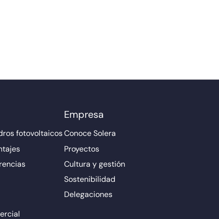
Empresa
ros fotovoltaicos
Conoce Solera
ntajes
Proyectos
rencias
Cultura y gestión
Sostenibilidad
Delegaciones
rcial