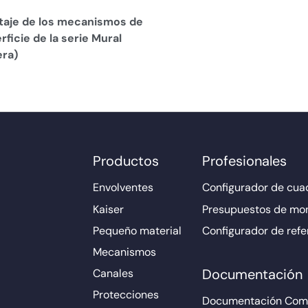
aje de los mecanismos de
rficie de la serie Mural
era)
Productos
Profesionales
Envolventes
Configurador de cuad
Kaiser
Presupuestos de mo
Pequeño material
Configurador de refe
Mecanismos
Documentación
Canales
Protecciones
Documentación Come