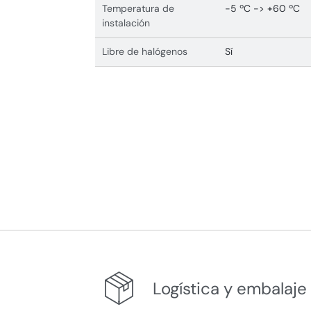
Temperatura de
-5 ºC -> +60 ºC
instalación
Libre de halógenos
Sí
Logística y embalaje