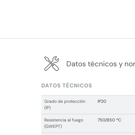
Datos técnicos y no
DATOS TÉCNICOS
Grado de protección
IP20
(IP)
Resistencia al fuego
750/850 ºC
(GWEPT)