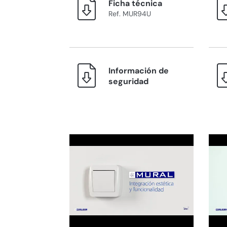
Ficha técnica
Ref. MUR94U
Información de
seguridad