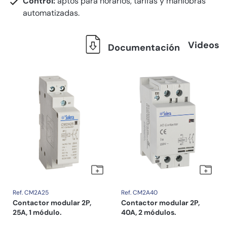
Control:
aptos para horarios, tarifas y maniobras
automatizadas.
Videos
Documentación
Ref. CM2A25
Ref. CM2A40
Contactor modular 2P,
Contactor modular 2P,
25A, 1 módulo.
40A, 2 módulos.