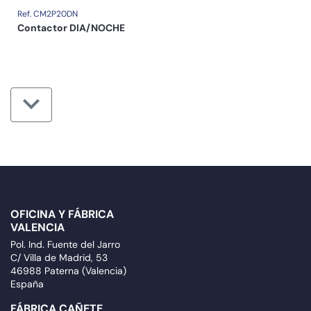
Ref. CM2P20DN
Contactor DIA/NOCHE
OFICINA Y FÁBRICA
VALENCIA
Pol. Ind. Fuente del Jarro
C/ Villa de Madrid, 53
46988 Paterna (Valencia)
España
FÁBRICA CAÑETE