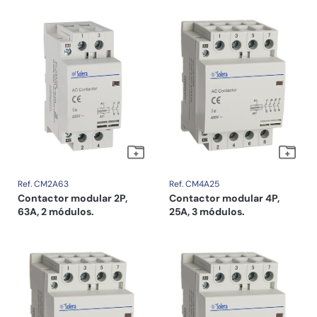
Ref. CM2A63
Ref. CM4A25
Contactor modular 2P,
Contactor modular 4P,
63A, 2 módulos.
25A, 3 módulos.