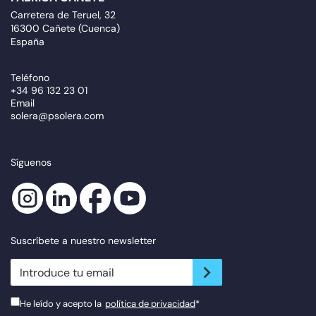
Carretera de Teruel, 32
16300 Cañete (Cuenca)
España
Teléfono
+34 96 132 23 01
Email
solera@psolera.com
Síguenos
Suscríbete a nuestro newsletter
newsletter.suscribe
He leído y acepto la
política de privacidad
*