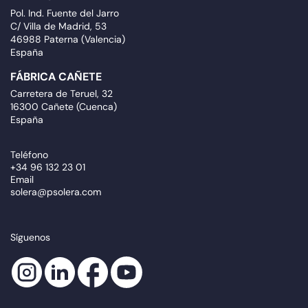
Pol. Ind. Fuente del Jarro
C/ Villa de Madrid, 53
46988 Paterna (Valencia)
España
FÁBRICA CAÑETE
Carretera de Teruel, 32
16300 Cañete (Cuenca)
España
Teléfono
+34 96 132 23 01
Email
solera@psolera.com
Síguenos