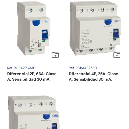
Ref. RCBA2P6330
Ref. RCBA4P2530
Diferencial 2P, 63A. Clase
Diferencial 4P, 25A. Clase
A. Sensibilidad 30 mA.
A. Sensibilidad 30 mA.