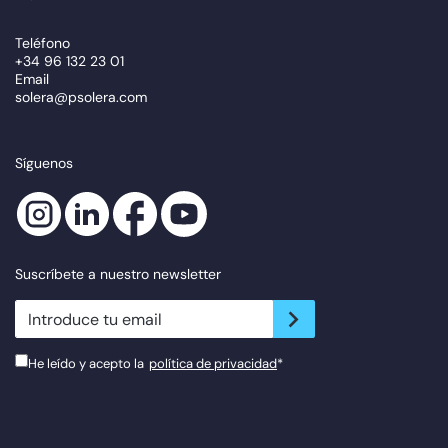
Teléfono
+34 96 132 23 01
Email
solera@psolera.com
Síguenos
Suscríbete a nuestro newsletter
newsletter.suscribe
He leído y acepto la
política de privacidad
*