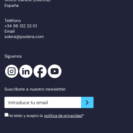
España
Teléfono
+34 96 132 23 01
Email
solera@psolera.com
Síguenos
Suscríbete a nuestro newsletter
newsletter.suscribe
He leído y acepto la
política de privacidad
*