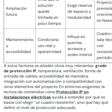
Proyect
solución
Exige reserva
Ampliación
previsió
quede
de espacio y
futura
crecimi
limitada en
modularidad
en fases
poco tiempo
Cuadro 
Influye en
Mantenimiento
Condiciona
sala téc
puertas,
y
uso real y
con
accesos y
accesibilidad
operatividad
revision
orden interior
periódi
A estos factores se añaden otros muy relevantes:
grado
de protección IP
, temperatura, ventilación, forma de
entrada de cables, accesibilidad de maniobra,
integración con automatización o compatibilidad con
otros elementos del proyecto. En entornos exigentes, la
lectura de contenidos como
Protección IP en
instalaciones eléctricas
ayuda a entender por qué no
basta con elegir “un cuadro resistente”, sino que hay que
definir el nivel de protección adecuado.