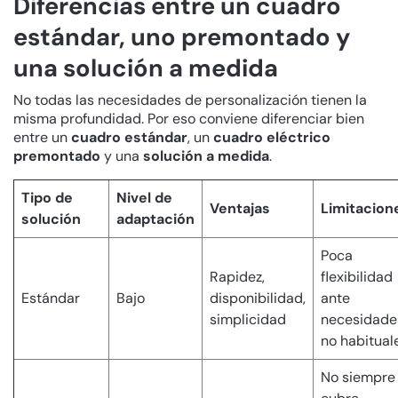
Diferencias entre un cuadro
estándar, uno premontado y
una solución a medida
No todas las necesidades de personalización tienen la
misma profundidad. Por eso conviene diferenciar bien
entre un
cuadro estándar
, un
cuadro eléctrico
premontado
y una
solución a medida
.
Tipo de
Nivel de
Ventajas
Limitacion
solución
adaptación
Poca
Rapidez,
flexibilidad
Estándar
Bajo
disponibilidad,
ante
simplicidad
necesidade
no habitual
No siempre