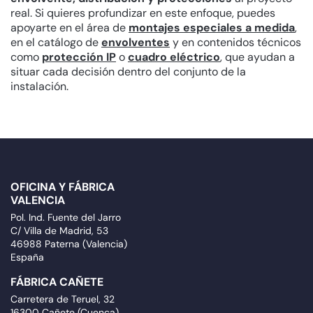
real. Si quieres profundizar en este enfoque, puedes
apoyarte en el área de
montajes especiales a medida
,
en el catálogo de
envolventes
y en contenidos técnicos
como
protección IP
o
cuadro eléctrico
, que ayudan a
situar cada decisión dentro del conjunto de la
instalación.
OFICINA Y FÁBRICA
VALENCIA
Pol. Ind. Fuente del Jarro
C/ Villa de Madrid, 53
46988 Paterna (Valencia)
España
FÁBRICA CAÑETE
Carretera de Teruel, 32
16300 Cañete (Cuenca)