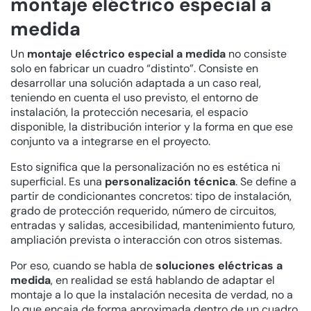
montaje eléctrico especial a
medida
Un
montaje eléctrico especial a medida
no consiste
solo en fabricar un cuadro “distinto”. Consiste en
desarrollar una solución adaptada a un caso real,
teniendo en cuenta el uso previsto, el entorno de
instalación, la protección necesaria, el espacio
disponible, la distribución interior y la forma en que ese
conjunto va a integrarse en el proyecto.
Esto significa que la personalización no es estética ni
superficial. Es una
personalización técnica
. Se define a
partir de condicionantes concretos: tipo de instalación,
grado de protección requerido, número de circuitos,
entradas y salidas, accesibilidad, mantenimiento futuro,
ampliación prevista o interacción con otros sistemas.
Por eso, cuando se habla de
soluciones eléctricas a
medida
, en realidad se está hablando de adaptar el
montaje a lo que la instalación necesita de verdad, no a
lo que encaja de forma aproximada dentro de un cuadro