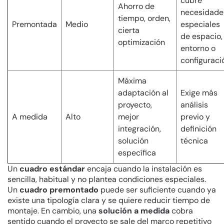
cubre
Ahorro de
necesidade
tiempo, orden,
Premontada
Medio
especiales
cierta
de espacio,
optimización
entorno o
configuraci
Máxima
adaptación al
Exige más
proyecto,
análisis
A medida
Alto
mejor
previo y
integración,
definición
solución
técnica
específica
Un
cuadro estándar
encaja cuando la instalación es
sencilla, habitual y no plantea condiciones especiales.
Un
cuadro premontado
puede ser suficiente cuando ya
existe una tipología clara y se quiere reducir tiempo de
montaje. En cambio, una
solución a medida
cobra
sentido cuando el proyecto se sale del marco repetitivo