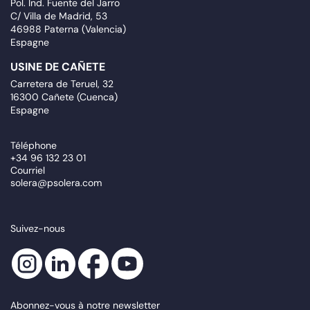
Pol. Ind. Fuente del Jarro
C/ Villa de Madrid, 53
46988 Paterna (Valencia)
Espagne
USINE DE CAÑETE
Carretera de Teruel, 32
16300 Cañete (Cuenca)
Espagne
Téléphone
+34 96 132 23 01
Courriel
solera@psolera.com
Suivez-nous
Abonnez-vous à notre newsletter