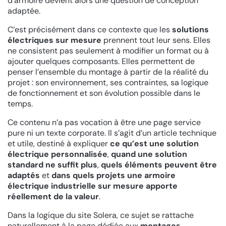
d’armoire devient alors une question de conception
adaptée.
C’est précisément dans ce contexte que les
solutions
électriques sur mesure
prennent tout leur sens. Elles
ne consistent pas seulement à modifier un format ou à
ajouter quelques composants. Elles permettent de
penser l’ensemble du montage à partir de la réalité du
projet : son environnement, ses contraintes, sa logique
de fonctionnement et son évolution possible dans le
temps.
Ce contenu n’a pas vocation à être une page service
pure ni un texte corporate. Il s’agit d’un article technique
et utile, destiné à expliquer
ce qu’est une solution
électrique personnalisée
,
quand une solution
standard ne suffit plus
,
quels éléments peuvent être
adaptés
et
dans quels projets une armoire
électrique industrielle sur mesure apporte
réellement de la valeur
.
Dans la logique du site Solera, ce sujet se rattache
naturellement à la page dédiée aux
montages