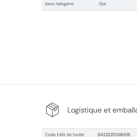
Sans halogène
Oui
Logistique et emball
Code EAN de l'unité
8423220246515