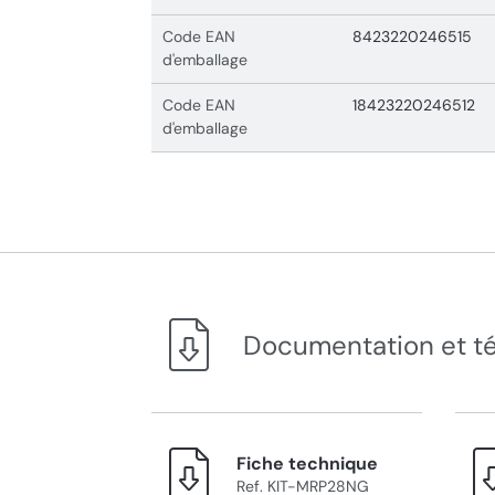
Code EAN
8423220246515
d'emballage
Code EAN
18423220246512
d'emballage
Documentation et t
Fiche technique
Ref. KIT-MRP28NG