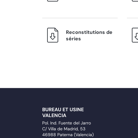
Reconstitutions de
séries
BUREAU ET USINE
VALENCIA
Pol. Ind. Fuente del Jarro
C/ Villa de Madrid, 53
46988 Paterna (Valencia)