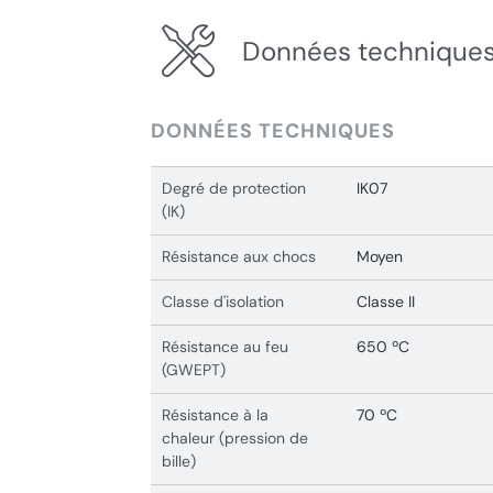
Données techniques
DONNÉES TECHNIQUES
Degré de protection
IK07
(IK)
Résistance aux chocs
Moyen
Classe d'isolation
Classe II
Résistance au feu
650 ºC
(GWEPT)
Résistance à la
70 ºC
chaleur (pression de
bille)