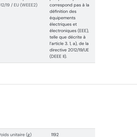
12/19 / EU (WEEE2)
correspond pas à la
définition des
équipements
électriques et
électroniques (EEE),
telle que décrite à
l’article 3. 1, a), de la
directive 2012/19/UE
(DEEE II).
Poids unitaire (g)
1192