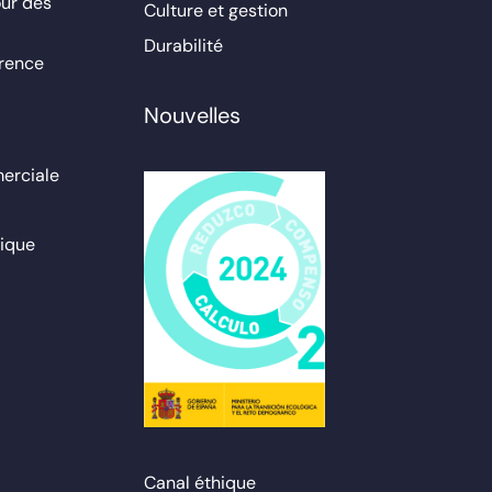
ur des
Culture et gestion
Durabilité
érence
Nouvelles
erciale
ique
Canal éthique