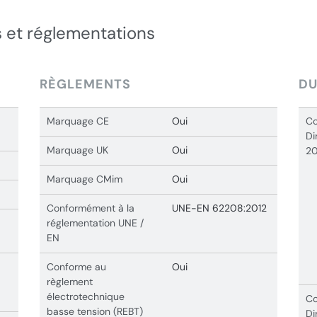
 et réglementations
RÈGLEMENTS
DU
Marquage CE
Oui
Co
Di
Marquage UK
Oui
20
Marquage CMim
Oui
Conformément à la
UNE-EN 62208:2012
réglementation UNE /
EN
Conforme au
Oui
règlement
électrotechnique
Co
basse tension (REBT)
Di