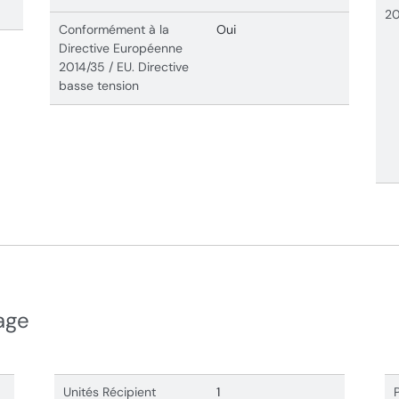
20
Conformément à la
Oui
Directive Européenne
2014/35 / EU. Directive
basse tension
age
Unités Récipient
1