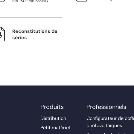
Ref. KIT-MRP28NG
Reconstitutions de
séries
Produits
Professionnels
Distribution
Configurateur de coff
photovoltaïques
Petit matériel