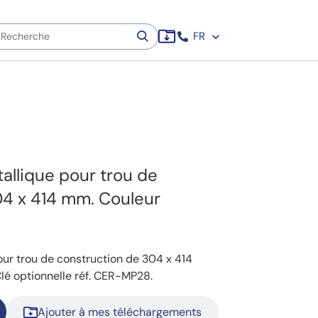
FR
allique pour trou de
04 x 414 mm. Couleur
our trou de construction de 304 x 414
lé optionnelle réf. CER-MP28.
Ajouter à mes téléchargements