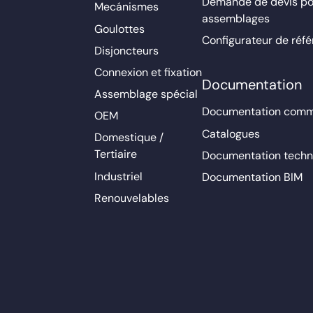
Demande de devis po
Mecánismes
assemblages
Goulottes
Configurateur de réf
Disjoncteurs
Connexion et fixation
Documentation
Assemblage spécial
Documentation comm
OEM
Catalogues
Domestique /
Tertiaire
Documentation techn
Industriel
Documentation BIM
Renouvelables