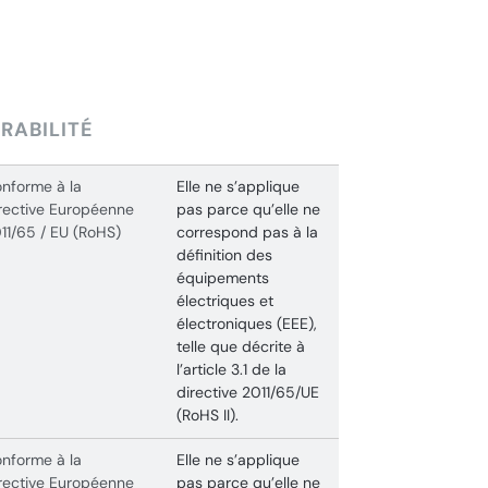
RABILITÉ
nforme à la
Elle ne s’applique
rective Européenne
pas parce qu’elle ne
11/65 / EU (RoHS)
correspond pas à la
définition des
équipements
électriques et
électroniques (EEE),
telle que décrite à
l’article 3.1 de la
directive 2011/65/UE
(RoHS II).
nforme à la
Elle ne s’applique
rective Européenne
pas parce qu’elle ne