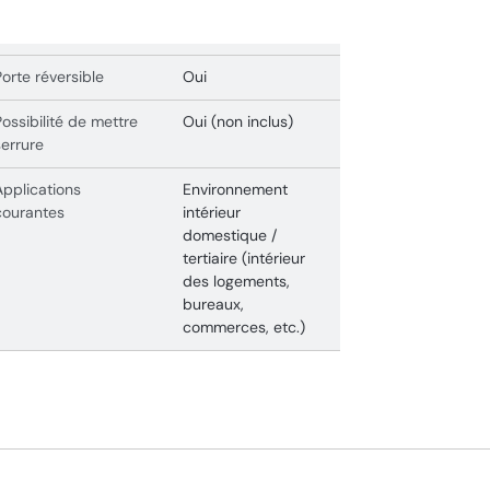
Porte réversible
Oui
Possibilité de mettre
Oui (non inclus)
serrure
Applications
Environnement
courantes
intérieur
domestique /
tertiaire (intérieur
des logements,
bureaux,
commerces, etc.)