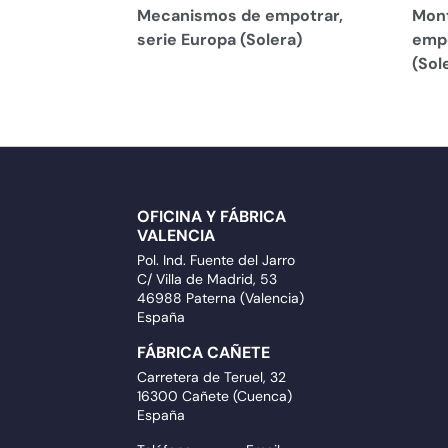
Mecanismos de empotrar,
Mont
serie Europa (Solera)
empo
(Sol
OFICINA Y FÁBRICA
VALENCIA
Pol. Ind. Fuente del Jarro
C/ Villa de Madrid, 53
46988 Paterna (Valencia)
España
FÁBRICA CAÑETE
Carretera de Teruel, 32
16300 Cañete (Cuenca)
España