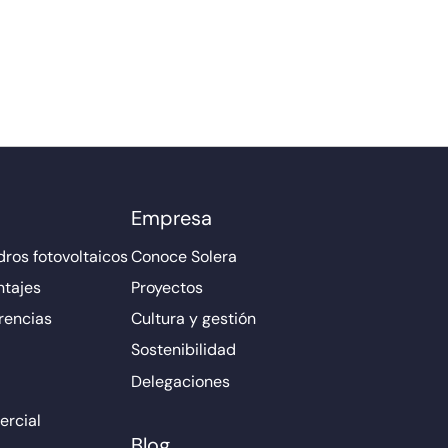
Empresa
ros fotovoltaicos
Conoce Solera
ntajes
Proyectos
rencias
Cultura y gestión
Sostenibilidad
Delegaciones
rcial
Blog