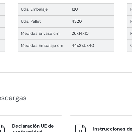
Uds. Embalaje
120
Uds. Pallet
4320
Medidas Envase cm
26x14x10
Medidas Embalaje cm
44x27,5x40
escargas
Declaración UE de
Instrucciones d