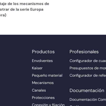
aje de los mecanismos de
trar de la serie Europa
era)
Productos
Profesionales
Envolventes
Configurador de cuad
Kaiser
Presupuestos de mo
Pequeño material
Configurador de refe
Mecanismos
Documentación
Canales
Protecciones
Documentación Come
Conexión y fijación