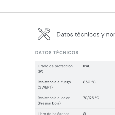
Datos técnicos y no
DATOS TÉCNICOS
Grado de protección
IP40
(IP)
Resistencia al fuego
850 ºC
(GWEPT)
Resistencia al calor
70/125 ºC
(Presión bola)
Libre de halógenos
Sí