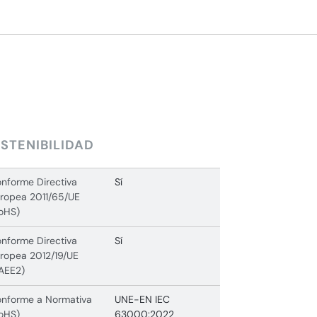
STENIBILIDAD
nforme Directiva
Sí
ropea 2011/65/UE
oHS)
nforme Directiva
Sí
ropea 2012/19/UE
AEE2)
nforme a Normativa
UNE-EN IEC
oHS)
63000:2022