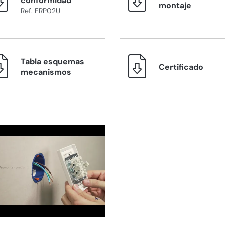
conformidad
montaje
Ref. ERP02U
Tabla esquemas
Certificado
mecanismos