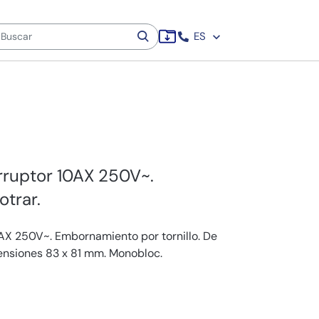
ES
rruptor 10AX 250V~.
trar.
AX 250V~. Embornamiento por tornillo. De
ensiones 83 x 81 mm. Monobloc.