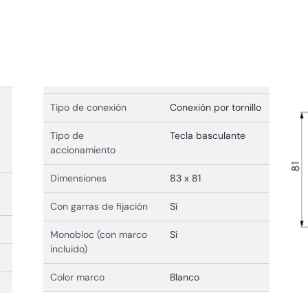
Tipo de conexión
Conexión por tornillo
Tipo de
Tecla basculante
accionamiento
Dimensiones
83 x 81
Con garras de fijación
Sí
Monobloc (con marco
Sí
incluido)
Color marco
Blanco