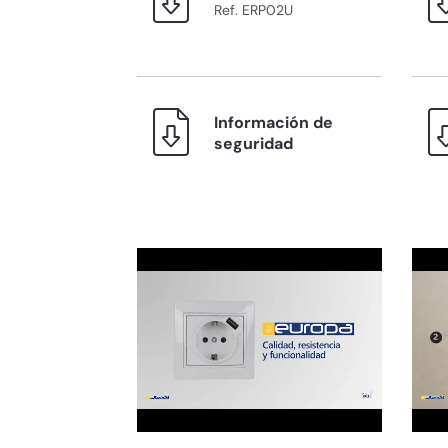
Ref. ERP02U
Información de
seguridad