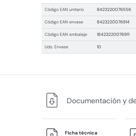
Código EAN unitario
8423220076556
Código EAN envase
8423220076914
Código EAN embalaje
18423220076911
Uds. Envase
10
Documentación y d
Ficha técnica