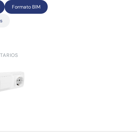
Formato BIM
as
TARIOS