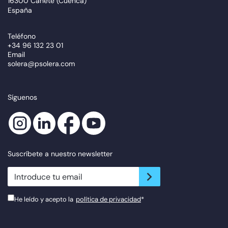
16300 Cañete (Cuenca)
España
Teléfono
+34 96 132 23 01
Email
solera@psolera.com
Síguenos
Suscríbete a nuestro newsletter
newsletter.suscribe
He leído y acepto la
política de privacidad
*