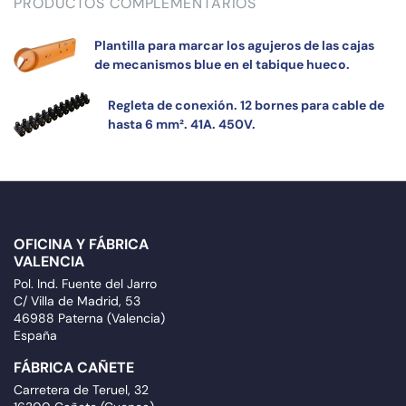
PRODUCTOS COMPLEMENTARIOS
Plantilla para marcar los agujeros de las cajas
de mecanismos blue en el tabique hueco.
Regleta de conexión. 12 bornes para cable de
hasta 6 mm². 41A. 450V.
OFICINA Y FÁBRICA
VALENCIA
Pol. Ind. Fuente del Jarro
C/ Villa de Madrid, 53
46988 Paterna (Valencia)
España
FÁBRICA CAÑETE
Carretera de Teruel, 32