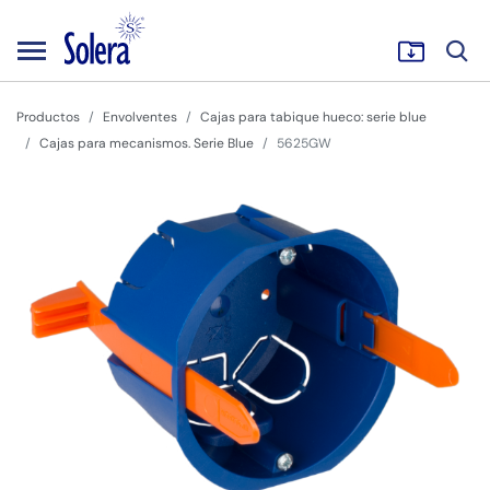
Productos
Envolventes
Cajas para tabique hueco: serie blue
Cajas para mecanismos. Serie Blue
5625GW