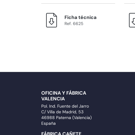
Ficha técnica
Ref. 6625
OFICINA Y FÁBRICA
VALENCIA
Pol. Ind. Fuente del Jarro
C/ Villa de Madrid, 53
46988 Paterna (Valencia)
España
FÁBRICA CAÑETE