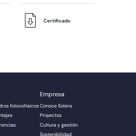
Certificado
Empresa
ros fotovoltaicos
Conoce Solera
ntajes
Proyectos
rencias
Cultura y gestión
Sostenibilidad