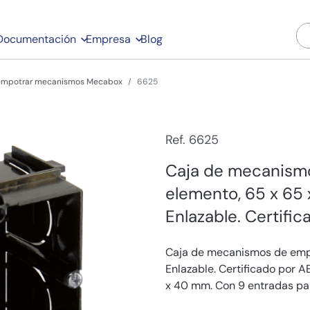
Documentación
Empresa
Blog
 empotrar mecanismos Mecabox
6625
Ref. 6625
Caja de mecanismo
elemento, 65 x 65 
Enlazable. Certifi
Caja de mecanismos de empot
Enlazable. Certificado por
x 40 mm. Con 9 entradas pa