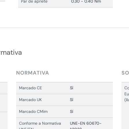
Par de apriete
0.30 - 0.40 Nm
rmativa
NORMATIVA
SO
Marcado CE
Sí
Co
Eu
Marcado UK
Sí
(R
Marcado CMim
Sí
Conforme a Normativa
UNE-EN 60670-