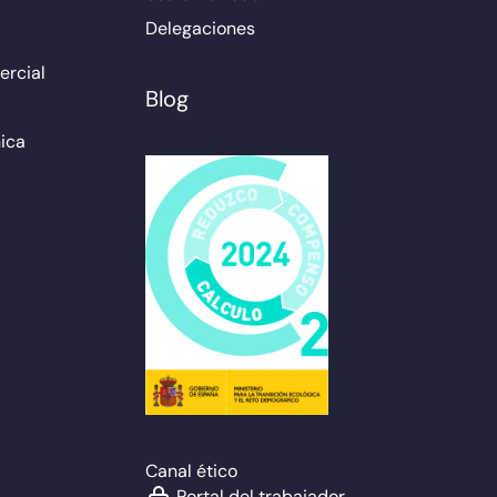
Delegaciones
rcial
Blog
ica
Canal ético
Portal del trabajador