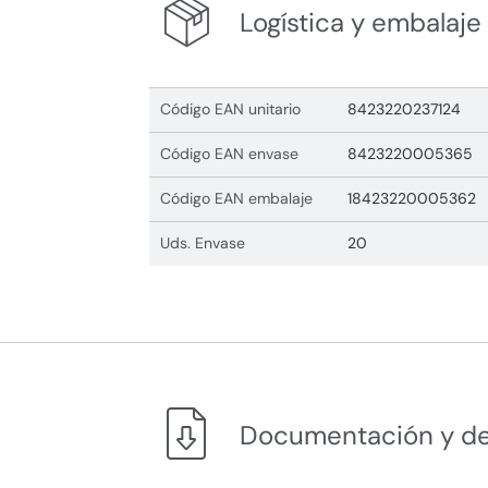
Logística y embalaje
Código EAN unitario
8423220237124
Código EAN envase
8423220005365
Código EAN embalaje
18423220005362
Uds. Envase
20
Documentación y d