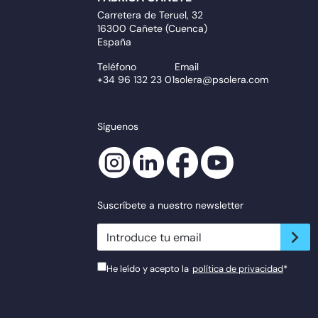
Carretera de Teruel, 32
16300 Cañete (Cuenca)
España
Teléfono
Email
+34 96 132 23 01
solera@psolera.com
Síguenos
Suscríbete a nuestro newsletter
newsletter.suscribe
He leído y acepto la
política de privacidad
*