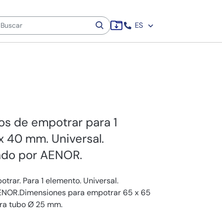
ES
s de empotrar para 1
x 40 mm. Universal.
cado por AENOR.
rar. Para 1 elemento. Universal.
 AENOR.Dimensiones para empotrar 65 x 65
ra tubo Ø 25 mm.