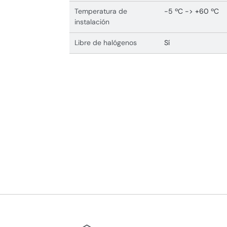
Temperatura de
-5 ºC -> +60 ºC
instalación
Libre de halógenos
Sí