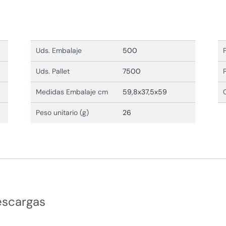
Uds. Embalaje
500
Uds. Pallet
7500
Medidas Embalaje cm
59,8x37,5x59
Peso unitario (g)
26
escargas