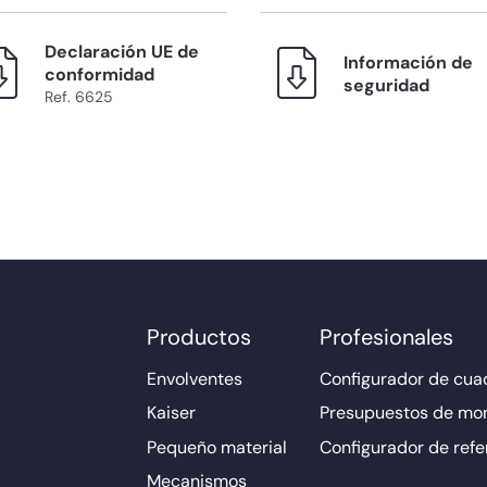
Declaración UE de
Información de
conformidad
seguridad
Ref. 6625
Productos
Profesionales
Envolventes
Configurador de cuad
Kaiser
Presupuestos de mo
Pequeño material
Configurador de refe
Mecanismos