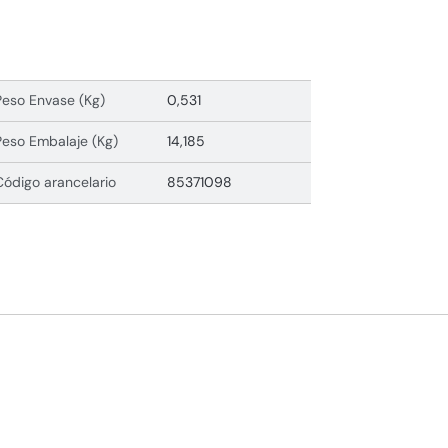
Peso Envase (Kg)
0,531
Peso Embalaje (Kg)
14,185
Código arancelario
85371098