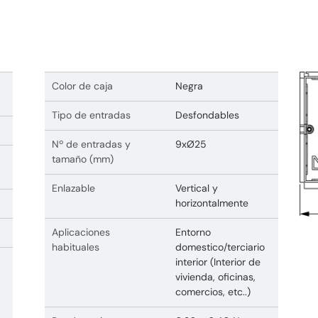
Color de caja
Negra
Tipo de entradas
Desfondables
Nº de entradas y
9xØ25
tamaño (mm)
Enlazable
Vertical y
horizontalmente
Aplicaciones
Entorno
habituales
domestico/terciario
interior (Interior de
vivienda, oficinas,
comercios, etc..)