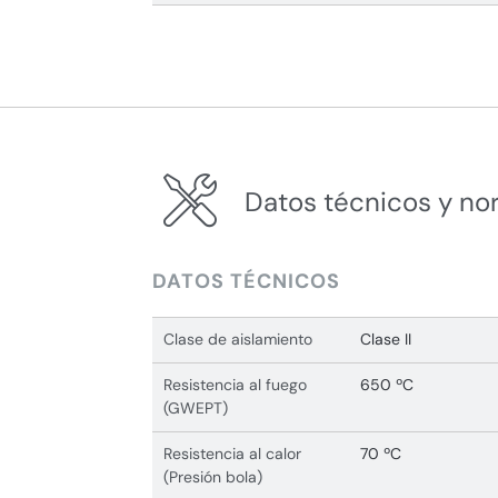
Datos técnicos y no
DATOS TÉCNICOS
Clase de aislamiento
Clase II
Resistencia al fuego
650 ºC
(GWEPT)
Resistencia al calor
70 ºC
(Presión bola)