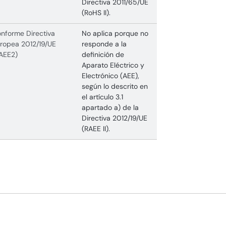
Directiva 2011/65/UE
(RoHS II).
nforme Directiva
No aplica porque no
ropea 2012/19/UE
responde a la
AEE2)
definición de
Aparato Eléctrico y
Electrónico (AEE),
según lo descrito en
el artículo 3.1
apartado a) de la
Directiva 2012/19/UE
(RAEE II).