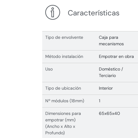
Características
Tipo de envolvente
Caja para
mecanismos
Método instalación
Empotrar en obra
Uso
Doméstico /
Terciario
Tipo de ubicación
Interior
Nº módulos (18mm)
1
Dimensiones para
65x65x40
empotrar (mm)
(Ancho x Alto x
Profundo)