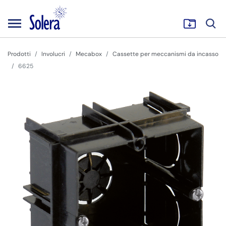
Prodotti
Involucri
Mecabox
Cassette per meccanismi da incasso
6625