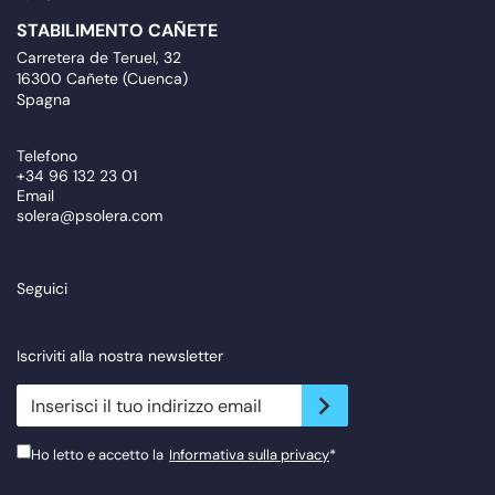
STABILIMENTO CAÑETE
Carretera de Teruel, 32
16300 Cañete (Cuenca)
Spagna
Telefono
+34 96 132 23 01
Email
solera@psolera.com
Seguici
Iscriviti alla nostra newsletter
newsletter.suscribe
Ho letto e accetto la
Informativa sulla privacy
*