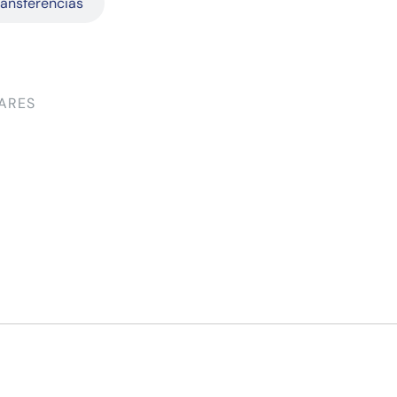
ransferências
ARES