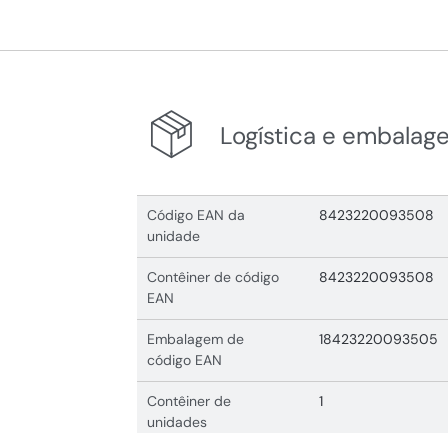
Logística e embalag
Código EAN da
8423220093508
unidade
Contêiner de código
8423220093508
EAN
Embalagem de
18423220093505
código EAN
Contêiner de
1
unidades