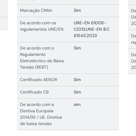
Marcação CMim
Sim
De
Di
De acordo com os
UNE-EN 61008-
20
regulamentos UNE/EN
1:2013;UNE-EN IEC
61543:2023
De
re
De acordo com o
Sim
Regulamento
De
Eletrotécnico de Baixa
Di
Tensão (REBT)
20
Certificado AENOR
Sim
Certificado CB
Sim
De acordo com a
sim
Diretiva Europeia
2014/35 / UE. Diretiva
de baixa tensão