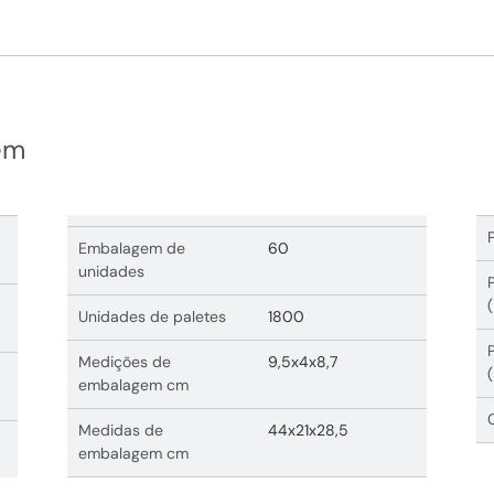
em
Embalagem de
60
unidades
Unidades de paletes
1800
Medições de
9,5x4x8,7
embalagem cm
Medidas de
44x21x28,5
embalagem cm