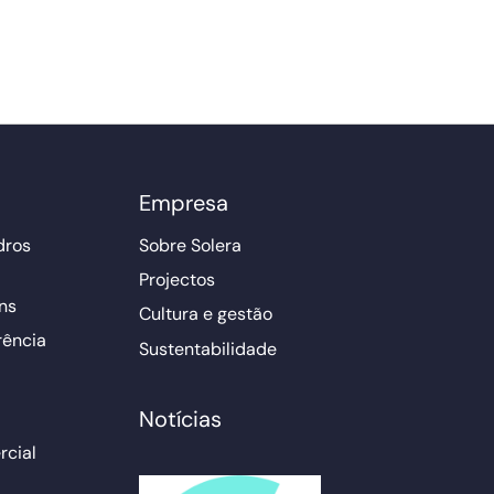
Empresa
dros
Sobre Solera
Projectos
ns
Cultura e gestão
rência
Sustentabilidade
Notícias
cial