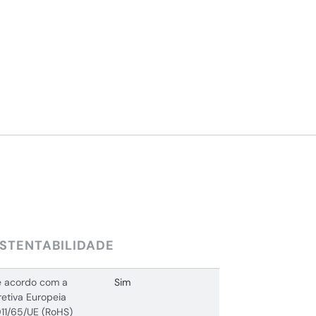
STENTABILIDADE
 acordo com a
Sim
retiva Europeia
11/65/UE (RoHS)