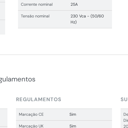
Corrente nominal
25A
Tensão nominal
230 Vca - (50/60
Hz)
egulamentos
REGULAMENTOS
SU
Marcação CE
Sim
De
Di
Marcação UK
Sim
20