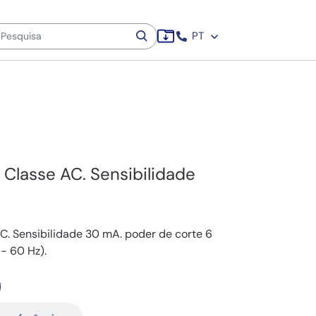
PT
A Classe AC. Sensibilidade
 AC. Sensibilidade 30 mA. poder de corte 6
- 60 Hz).