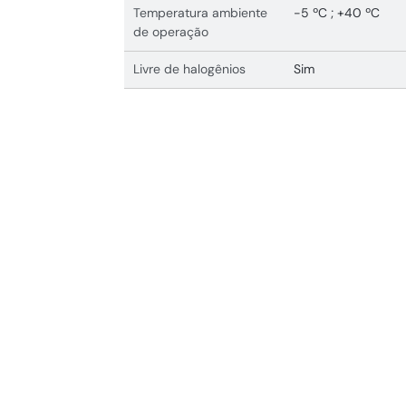
Temperatura ambiente
-5 ºC ; +40 ºC
de operação
Livre de halogênios
Sim