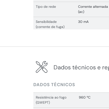
Tipo de rede
Corrente alternada
(ac)
Sensibilidade
30 mA
(corrente de fuga)
Dados técnicos e r
DADOS TÉCNICOS
Resistência ao fogo
960 ºC
(GWEPT)