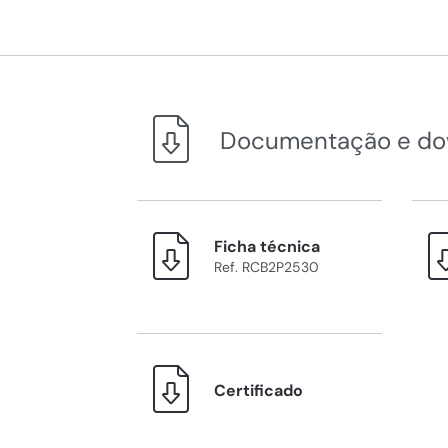
Documentação e do
Ficha técnica
Ref. RCB2P2530
Certificado