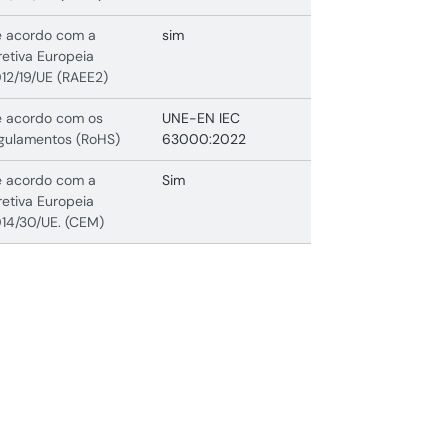
 acordo com a
sim
retiva Europeia
12/19/UE (RAEE2)
 acordo com os
UNE-EN IEC
gulamentos (RoHS)
63000:2022
 acordo com a
Sim
retiva Europeia
14/30/UE. (CEM)