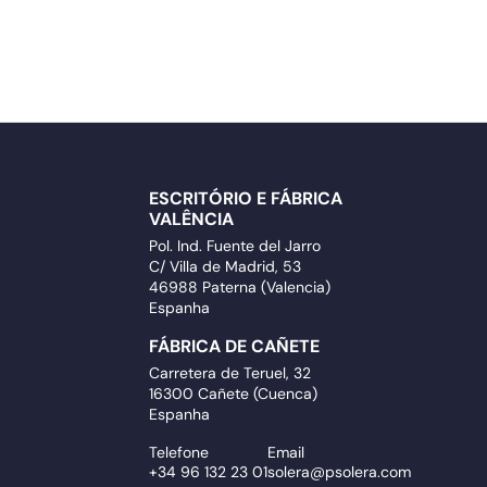
ESCRITÓRIO E FÁBRICA
VALÊNCIA
Pol. Ind. Fuente del Jarro
C/ Villa de Madrid, 53
46988 Paterna (Valencia)
Espanha
FÁBRICA DE CAÑETE
Carretera de Teruel, 32
16300 Cañete (Cuenca)
Espanha
Telefone
Email
+34 96 132 23 01
solera@psolera.com