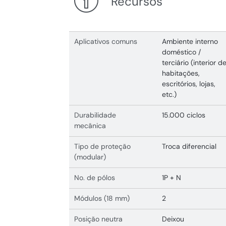
Recursos
Aplicativos comuns
Ambiente interno
doméstico /
terciário (interior d
habitações,
escritórios, lojas,
etc.)
Durabilidade
15.000 ciclos
mecânica
Tipo de proteção
Troca diferencial
(modular)
No. de pólos
1P + N
Módulos (18 mm)
2
Posição neutra
Deixou