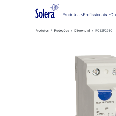
Produtos
Profissionais
Do
Produtos
Proteções
Diferencial
RCB2P2530