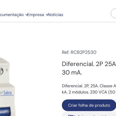
cumentação
Empresa
Notícias
Ref. RCB2P2530
Diferencial. 2P 25
30 mA.
Diferencial. 2P, 25A. Classe
kA. 2 módulos. 230 VCA (50 
Criar folha de produto