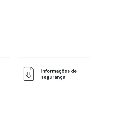
Informaçôes de
segurança