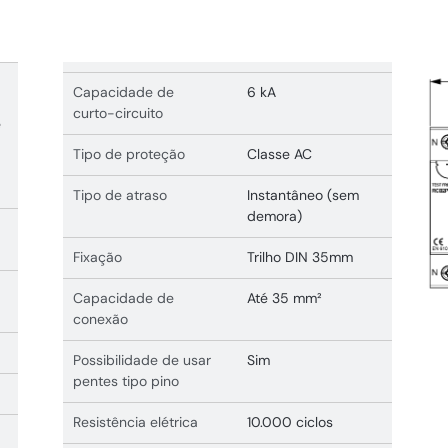
Capacidade de
6 kA
curto-circuito
e
Tipo de proteção
Classe AC
Tipo de atraso
Instantâneo (sem
demora)
Fixação
Trilho DIN 35mm
Capacidade de
Até 35 mm²
conexão
Possibilidade de usar
Sim
pentes tipo pino
Resistência elétrica
10.000 ciclos