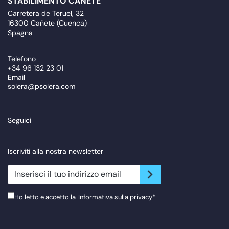
STABILIMENTO CAÑETE
Carretera de Teruel, 32
16300 Cañete (Cuenca)
Spagna
Telefono
+34 96 132 23 01
Email
solera@psolera.com
Seguici
Iscriviti alla nostra newsletter
newsletter.suscribe
Ho letto e accetto la
Informativa sulla privacy
*