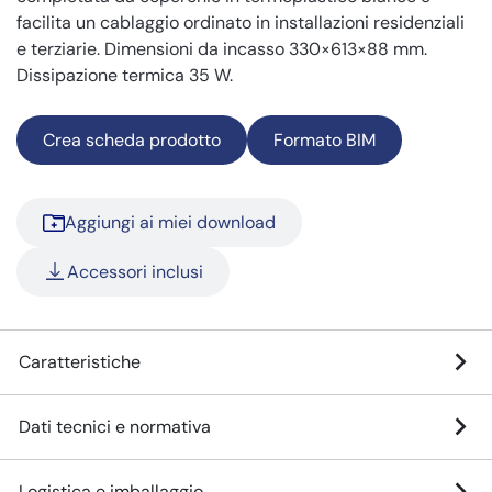
facilita un cablaggio ordinato in installazioni residenziali
e terziarie. Dimensioni da incasso 330×613×88 mm.
Dissipazione termica 35 W.
Crea scheda prodotto
Formato BIM
Aggiungi ai miei download
Accessori inclusi
Caratteristiche
Dati tecnici e normativa
Logistica e imballaggio