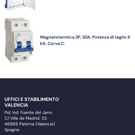
Magnetotermica 2P, 20A. Potenza di taglio 6
kA. Curva C.
UFFICI E STABILIMENTO
VALENCIA
Pol. Ind. Fuente del Jarro
C/ Villa de Madrid, 53
46988 Paterna (Valencia)
Spagna