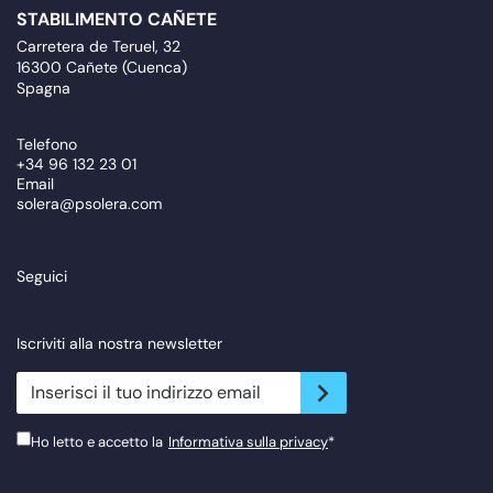
STABILIMENTO CAÑETE
Carretera de Teruel, 32
16300 Cañete (Cuenca)
Spagna
Telefono
+34 96 132 23 01
Email
solera@psolera.com
Seguici
Iscriviti alla nostra newsletter
newsletter.suscribe
Ho letto e accetto la
Informativa sulla privacy
*