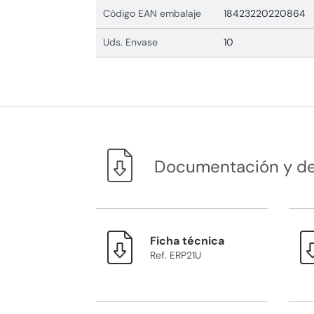
Código EAN embalaje
18423220220864
Uds. Envase
10
Documentación y d
Ficha técnica
Ref. ERP21U