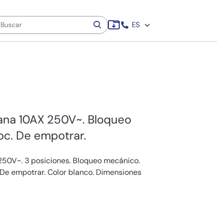
ES
ana 10AX 250V~. Bloqueo
c. De empotrar.
50V~. 3 posiciones. Bloqueo mecánico.
.De empotrar. Color blanco. Dimensiones