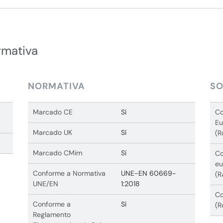
rmativa
NORMATIVA
SO
Marcado CE
Sí
Co
Eu
Marcado UK
Sí
(R
Marcado CMim
Sí
Co
eu
Conforme a Normativa
UNE-EN 60669-
(R
UNE/EN
1:2018
Co
Conforme a
Sí
(R
Reglamento