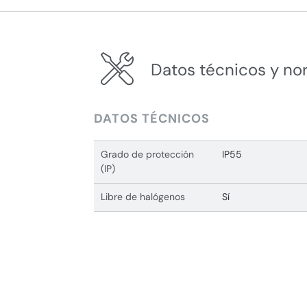
Datos técnicos y no
DATOS TÉCNICOS
Grado de protección
IP55
(IP)
Libre de halógenos
Sí