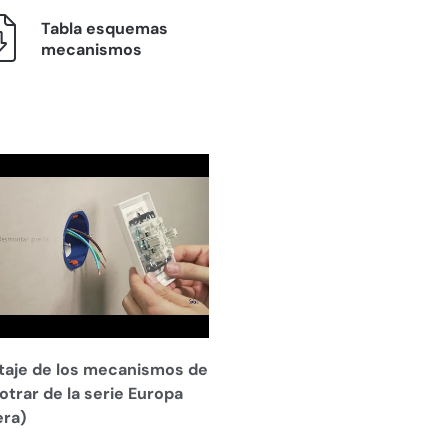
Tabla esquemas
mecanismos
aje de los mecanismos de
trar de la serie Europa
era)