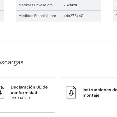
Medidas Envase cm
26x14x10
Medidas Embalaje cm
44x27,5x40
escargas
Declaración UE de
Instrucciones d
conformidad
montaje
Ref. ERP21U