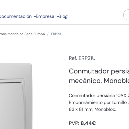
Documentación
Empresa
Blog
mos Monobloc Serie Europa
ERP21U
Ref. ERP21U
Conmutador persi
mecánico. Monoblo
Conmutador persiana 10AX 2
Embornamiento por tornillo 
83 x 81 mm. Monobloc.
PVP:
8,44€