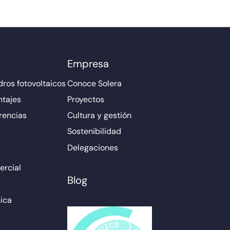
Empresa
ros fotovoltaicos
Conoce Solera
ntajes
Proyectos
rencias
Cultura y gestión
Sostenibilidad
Delegaciones
rcial
Blog
ica