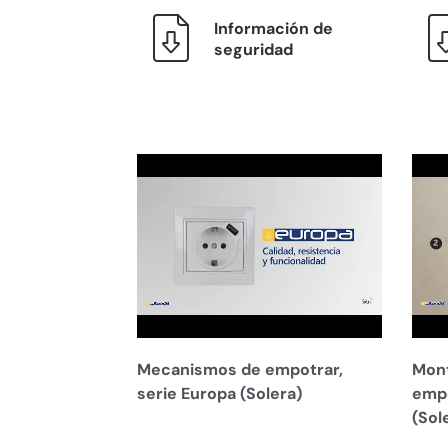
Información de
seguridad
Mecanismos de empotrar,
Mont
serie Europa (Solera)
empo
(Sol