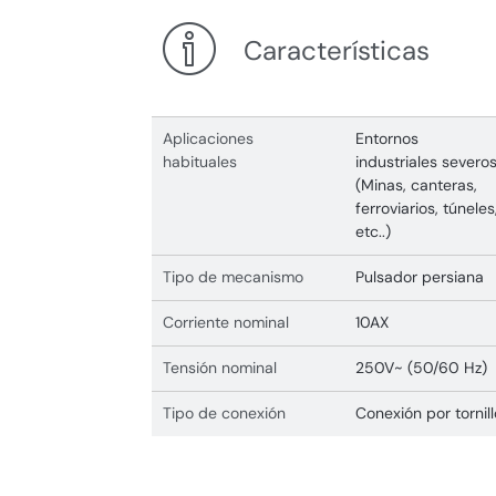
Características
Aplicaciones
Entornos
habituales
industriales severo
(Minas, canteras,
ferroviarios, túneles
etc..)
Tipo de mecanismo
Pulsador persiana
Corriente nominal
10AX
Tensión nominal
250V~ (50/60 Hz)
Tipo de conexión
Conexión por tornill