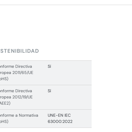
STENIBILIDAD
nforme Directiva
Sí
ropea 2011/65/UE
oHS)
nforme Directiva
Sí
ropea 2012/19/UE
AEE2)
nforme a Normativa
UNE-EN IEC
oHS)
63000:2022