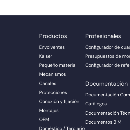
Productos
Profesionales
Envolventes
Configurador de cuad
Kaiser
Presupuestos de mo
Pequeño material
Configurador de refe
Mecanismos
Documentación
Canales
Protecciones
Documentación Come
Conexión y fijación
Catálogos
Montajes
Documentación Técn
OEM
Documentos BIM
Doméstico / Terciario