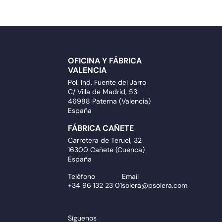
OFICINA Y FÁBRICA
VALENCIA
Pol. Ind. Fuente del Jarro
C/ Villa de Madrid, 53
46988 Paterna (Valencia)
España
FÁBRICA CAÑETE
Carretera de Teruel, 32
16300 Cañete (Cuenca)
España
Teléfono
Email
+34 96 132 23 01
solera@psolera.com
Síguenos