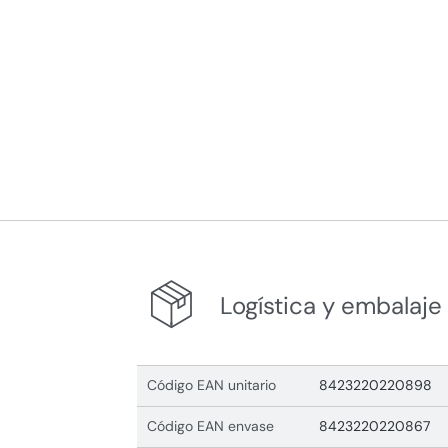
Logística y embalaje
Código EAN unitario
8423220220898
Código EAN envase
8423220220867