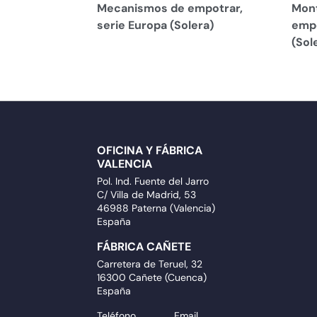
Mecanismos de empotrar,
Mont
serie Europa (Solera)
empo
(Sol
OFICINA Y FÁBRICA
VALENCIA
Pol. Ind. Fuente del Jarro
C/ Villa de Madrid, 53
46988 Paterna (Valencia)
España
FÁBRICA CAÑETE
Carretera de Teruel, 32
16300 Cañete (Cuenca)
España
Teléfono
Email