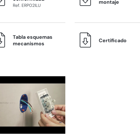
montaje
Ref. ERP02ILU
Tabla esquemas
Certificado
mecanismos