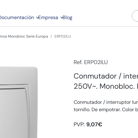
Documentación
Empresa
Blog
mos Monobloc Serie Europa
ERP02ILU
Ref. ERP02ILU
Conmutador / inte
250V~. Monobloc. 
Conmutador / interruptor l
tornillo. De empotrar. Color
PVP:
9,07€