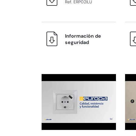
Ref. ERP02ILU
Información de
seguridad