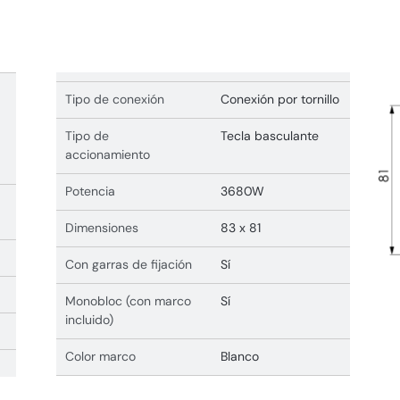
Tipo de conexión
Conexión por tornillo
Tipo de
Tecla basculante
accionamiento
Potencia
3680W
Dimensiones
83 x 81
Con garras de fijación
Sí
Monobloc (con marco
Sí
incluido)
Color marco
Blanco