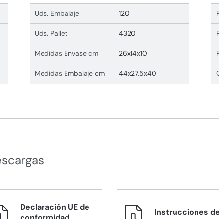
Uds. Embalaje
120
Uds. Pallet
4320
Medidas Envase cm
26x14x10
Medidas Embalaje cm
44x27,5x40
escargas
Declaración UE de
Instrucciones d
conformidad