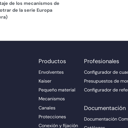
aje de los mecanismos de
trar de la serie Europa
era)
Productos
Profesionales
Envolventes
Configurador de cuad
Kaiser
Presupuestos de mo
Pequeño material
Configurador de refe
Mecanismos
Documentación
Canales
Protecciones
Documentación Come
Conexión y fijación
Catálogos