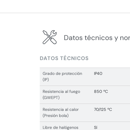
Datos técnicos y no
DATOS TÉCNICOS
Grado de protección
IP40
(IP)
Resistencia al fuego
850 ºC
(GWEPT)
Resistencia al calor
70/125 ºC
(Presión bola)
Libre de halógenos
Sí