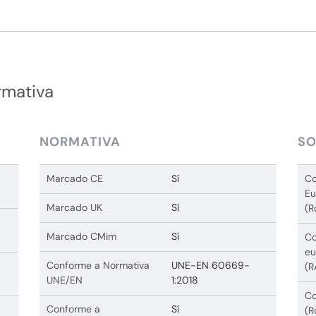
rmativa
NORMATIVA
SO
Marcado CE
Sí
Co
Eu
Marcado UK
Sí
(R
Marcado CMim
Sí
Co
eu
Conforme a Normativa
UNE-EN 60669-
(R
UNE/EN
1:2018
Co
Conforme a
Sí
(R