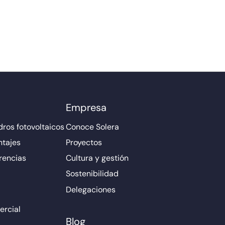
Empresa
ros fotovoltaicos
Conoce Solera
ntajes
Proyectos
rencias
Cultura y gestión
Sostenibilidad
Delegaciones
rcial
Blog