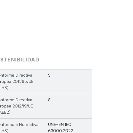
STENIBILIDAD
nforme Directiva
Sí
ropea 2011/65/UE
oHS)
nforme Directiva
Sí
ropea 2012/19/UE
AEE2)
nforme a Normativa
UNE-EN IEC
oHS)
63000:2022