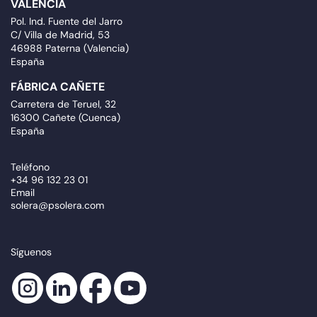
VALENCIA
Pol. Ind. Fuente del Jarro
C/ Villa de Madrid, 53
46988 Paterna (Valencia)
España
FÁBRICA CAÑETE
Carretera de Teruel, 32
16300 Cañete (Cuenca)
España
Teléfono
+34 96 132 23 01
Email
solera@psolera.com
Síguenos