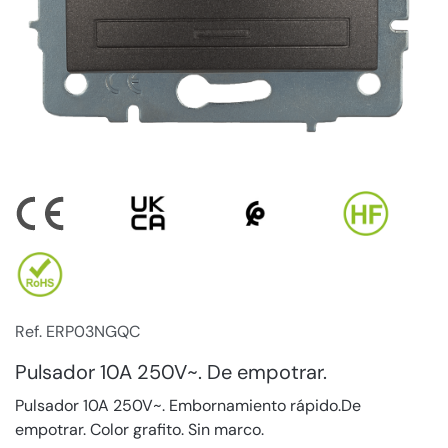
Ref. ERP03NGQC
Pulsador 10A 250V~. De empotrar.
Pulsador 10A 250V~. Embornamiento rápido.De
empotrar. Color grafito. Sin marco.