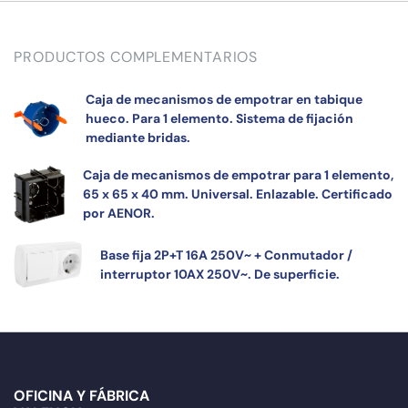
PRODUCTOS COMPLEMENTARIOS
Caja de mecanismos de empotrar en tabique
hueco. Para 1 elemento. Sistema de fijación
mediante bridas.
Caja de mecanismos de empotrar para 1 elemento,
65 x 65 x 40 mm. Universal. Enlazable. Certificado
por AENOR.
Base fija 2P+T 16A 250V~ + Conmutador /
interruptor 10AX 250V~. De superficie.
OFICINA Y FÁBRICA