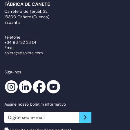
FÁBRICA DE CAÑETE
Carretera de Teruel, 32
16300 Cañete (Cuenca)
Espanha
Telefone
+34 96 132 23 01
Email
solera@psolera.com
Siga-nos
Assine nosso boletim informativo
newsletter.suscribe