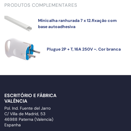
PRODUTOS COMPLEMENTARES
Minicalha ranhurada 7 x 12.fixação com
base autoadhesiva
Plugue 2P + T, 16A 250V ~. Cor branca
ESCRITÓRIO E FÁBRICA
VALÊNCIA
Pol. Ind. Fuente del Jarro
C/ Villa de Madrid, 53
46988 Paterna (Valencia)
Espanha