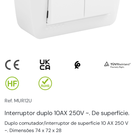
Ref. MUR12U
Interruptor duplo 10AX 250V ~. De superfície.
Duplo comutador/interruptor de superfície 10 AX 250 V
~. Dimensões 74 x 72 x 28