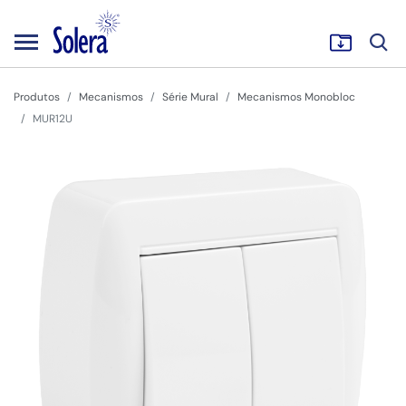
Produtos
Mecanismos
Série Mural
Mecanismos Monobloc
MUR12U