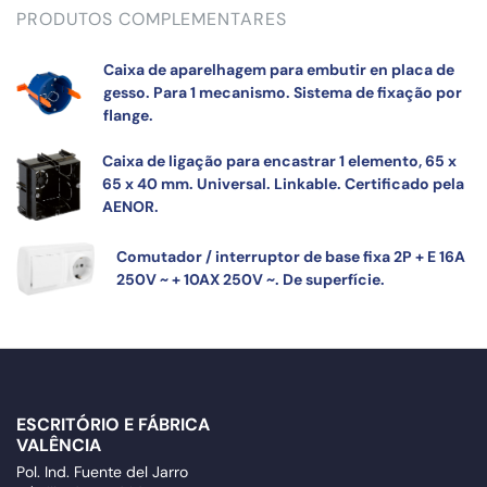
PRODUTOS COMPLEMENTARES
Caixa de aparelhagem para embutir en placa de
gesso. Para 1 mecanismo. Sistema de fixação por
flange.
Caixa de ligação para encastrar 1 elemento, 65 x
65 x 40 mm. Universal. Linkable. Certificado pela
AENOR.
Comutador / interruptor de base fixa 2P + E 16A
250V ~ + 10AX 250V ~. De superfície.
ESCRITÓRIO E FÁBRICA
VALÊNCIA
Pol. Ind. Fuente del Jarro