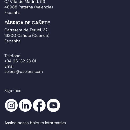
C/ Villa de Madrid, 53
46988 Paterna (Valencia)
Espanha
FÁBRICA DE CAÑETE
Carretera de Teruel, 32
16300 Cañete (Cuenca)
Espanha
Telefone
+34 96 132 23 01
Email
solera@psolera.com
Siga-nos
Assine nosso boletim informativo