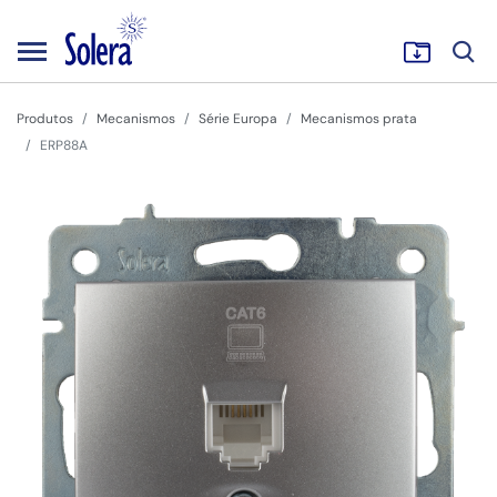
Produtos
Mecanismos
Série Europa
Mecanismos prata
ERP88A