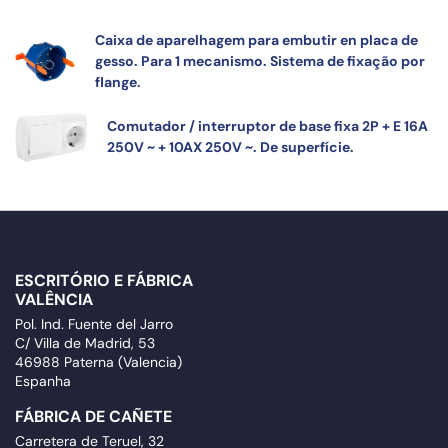
Caixa de aparelhagem para embutir en placa de
gesso. Para 1 mecanismo. Sistema de fixação por
flange.
Comutador / interruptor de base fixa 2P + E 16A
250V ~ + 10AX 250V ~. De superfície.
ESCRITÓRIO E FÁBRICA
VALÊNCIA
Pol. Ind. Fuente del Jarro
C/ Villa de Madrid, 53
46988 Paterna (Valencia)
Espanha
FÁBRICA DE CAÑETE
Carretera de Teruel, 32