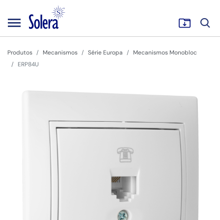
Produtos
Mecanismos
Série Europa
Mecanismos Monobloc
ERP84U