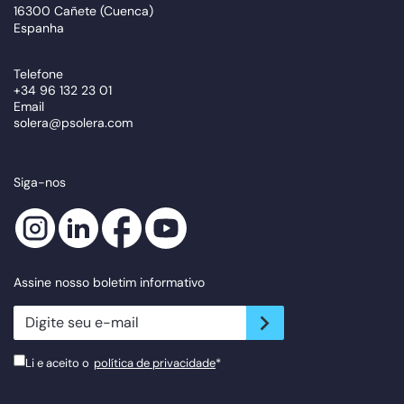
16300 Cañete (Cuenca)
Espanha
Telefone
+34 96 132 23 01
Email
solera@psolera.com
Siga-nos
Assine nosso boletim informativo
newsletter.suscribe
Li e aceito o
política de privacidade
*