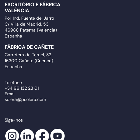
ESCRITÓRIO E FÁBRICA
VALÊNCIA
Pol. Ind. Fuente del Jarro
C/ Villa de Madrid, 53
46988 Paterna (Valencia)
Espanha
FÁBRICA DE CAÑETE
Carretera de Teruel, 32
16300 Cañete (Cuenca)
Espanha
Telefone
+34 96 132 23 01
Email
solera@psolera.com
Siga-nos