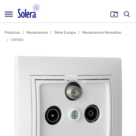
Produtos
Mecanismos
Série Europa
Mecanismos Monobloc
ERP48U