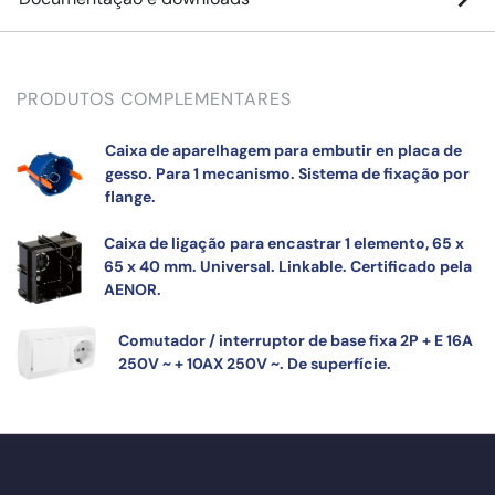
PRODUTOS COMPLEMENTARES
Caixa de aparelhagem para embutir en placa de
gesso. Para 1 mecanismo. Sistema de fixação por
flange.
Caixa de ligação para encastrar 1 elemento, 65 x
65 x 40 mm. Universal. Linkable. Certificado pela
AENOR.
Comutador / interruptor de base fixa 2P + E 16A
250V ~ + 10AX 250V ~. De superfície.