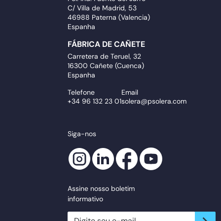
C/ Villa de Madrid, 53
46988 Paterna (Valencia)
Espanha
FÁBRICA DE CAÑETE
Carretera de Teruel, 32
16300 Cañete (Cuenca)
Espanha
Telefone
Email
+34 96 132 23 01
solera@psolera.com
Siga-nos
Assine nosso boletim
informativo
newsletter.suscribe