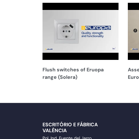
Flush switches of Eruopa
Asse
range (Solera)
Euro
ESCRITÓRIO E FÁBRICA
VALÊNCIA
Pol. Ind. Fuente del Jarro