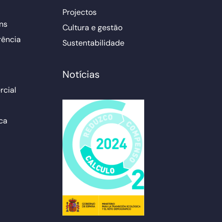
Projectos
ns
Cultura e gestão
rência
Sustentabilidade
Notícias
cial
ca