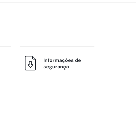
Informaçôes de
segurança