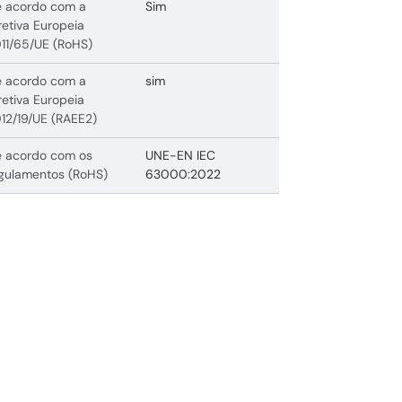
 acordo com a
Sim
retiva Europeia
11/65/UE (RoHS)
 acordo com a
sim
retiva Europeia
12/19/UE (RAEE2)
 acordo com os
UNE-EN IEC
gulamentos (RoHS)
63000:2022