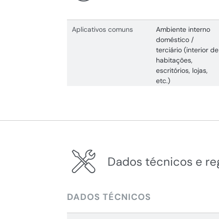
Aplicativos comuns
Ambiente interno
doméstico /
terciário (interior de
habitações,
escritórios, lojas,
etc.)
Dados técnicos e r
DADOS TÉCNICOS