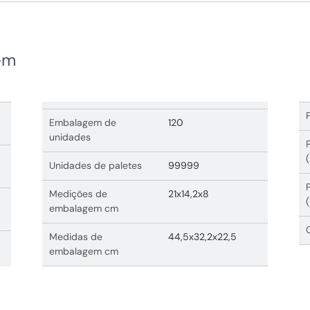
em
Embalagem de
120
unidades
Unidades de paletes
99999
Medições de
21x14,2x8
embalagem cm
Medidas de
44,5x32,2x22,5
embalagem cm