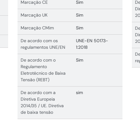
Marcação CE
Sim
De
Di
Marcação UK
Sim
20
Marcação CMim
Sim
De
Di
De acordo com os
UNE-EN 50173-
20
regulamentos UNE/EN
1:2018
De
De acordo com o
Sim
re
Regulamento
Eletrotécnico de Baixa
Tensão (REBT)
De acordo com a
sim
Diretiva Europeia
2014/35 / UE. Diretiva
de baixa tensão