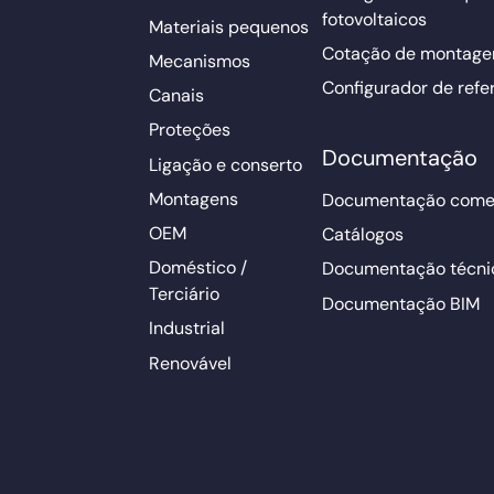
fotovoltaicos
Materiais pequenos
Cotação de montage
Mecanismos
Configurador de refe
Canais
Proteções
Documentação
Ligação e conserto
Montagens
Documentação comer
OEM
Catálogos
Doméstico /
Documentação técni
Terciário
Documentação BIM
Industrial
Renovável