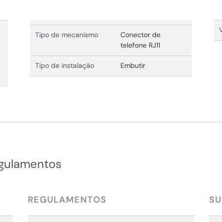
Tipo de mecanismo
Conector de
telefone RJ11
Tipo de instalação
Embutir
egulamentos
REGULAMENTOS
SU