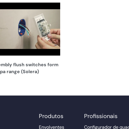
mbly flush switches form
pa range (Solera)
Produtos
Profissionais
Envolventes
Configurador de qua