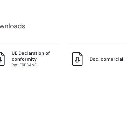
wnloads
UE Declaration of
conformity
Doc. comercial
Ref. ERP84NG