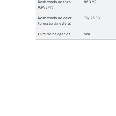
Resistência ao fogo
850 ºC
(GWEPT)
Resistência ao calor
70/125 ºC
(pressão da esfera)
Livre de halogênios
Sim