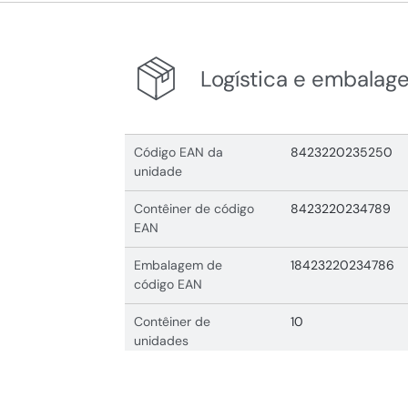
Logística e embalag
Código EAN da
8423220235250
unidade
Contêiner de código
8423220234789
EAN
Embalagem de
18423220234786
código EAN
Contêiner de
10
unidades