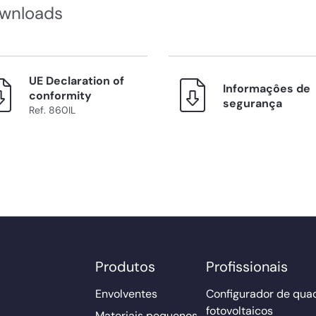
wnloads
UE Declaration of
Informaçôes de
conformity
segurança
Ref. 860IL
Produtos
Profissionais
Envolventes
Configurador de qua
fotovoltaicos
Materiais pequenos