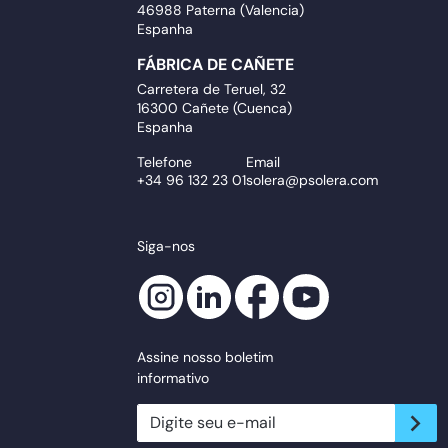
46988 Paterna (Valencia)
Espanha
FÁBRICA DE CAÑETE
Carretera de Teruel, 32
16300 Cañete (Cuenca)
Espanha
Telefone
Email
+34 96 132 23 01
solera@psolera.com
Siga-nos
Assine nosso boletim
informativo
newsletter.suscribe