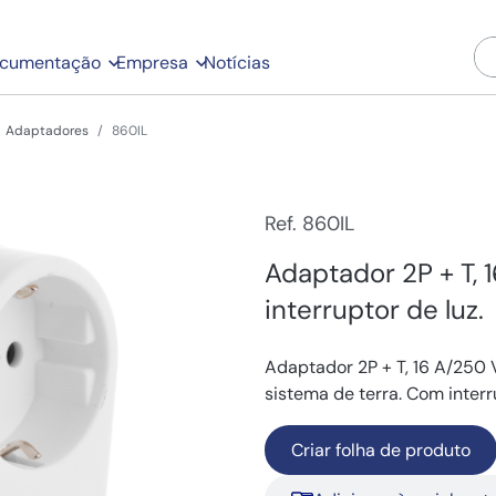
cumentação
Empresa
Notícias
Adaptadores
860IL
Ref. 860IL
Adaptador 2P + T, 
interruptor de luz.
Adaptador 2P + T, 16 A/250 
sistema de terra. Com interr
Criar folha de produto