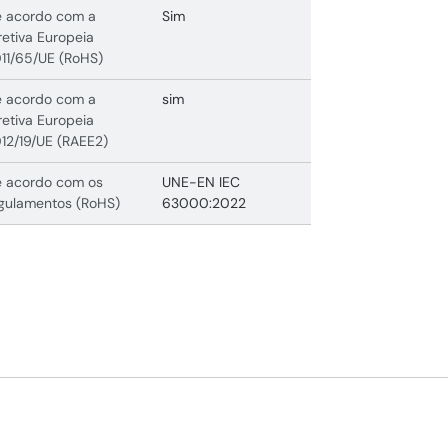
 acordo com a
Sim
retiva Europeia
11/65/UE (RoHS)
 acordo com a
sim
retiva Europeia
12/19/UE (RAEE2)
 acordo com os
UNE-EN IEC
gulamentos (RoHS)
63000:2022