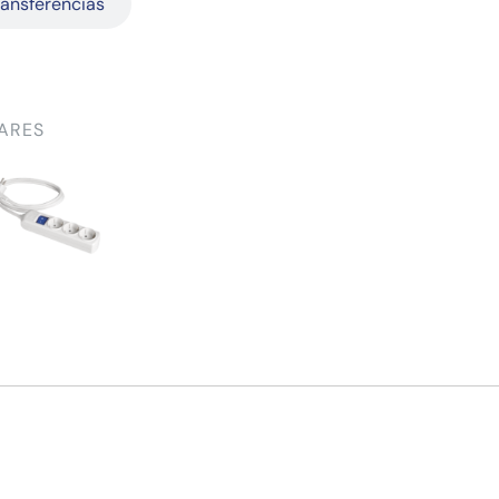
ransferências
ARES