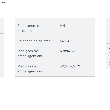
em
Embalagem de
144
unidades
Unidades de paletes
5040
Medições de
17,8x14,3x19
embalagem cm
Medidas de
59,5x37,5x20
embalagem cm