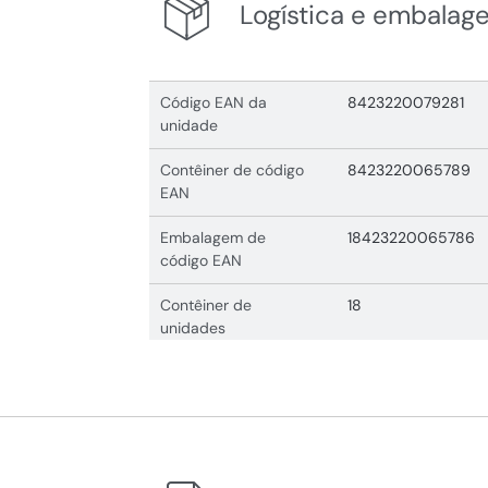
Logística e embalag
Código EAN da
8423220079281
unidade
Contêiner de código
8423220065789
EAN
Embalagem de
18423220065786
código EAN
Contêiner de
18
unidades