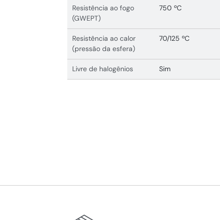
Resistência ao fogo
750 ºC
(GWEPT)
Resistência ao calor
70/125 ºC
(pressão da esfera)
Livre de halogênios
Sim