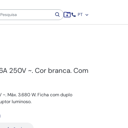
PT
16A 250V ~. Cor branca. Com
V ~. Máx. 3.680 W. Ficha com duplo
uptor luminoso.