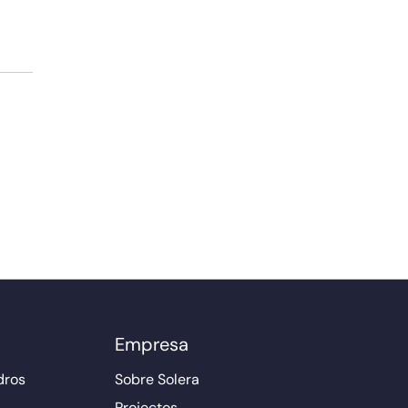
Empresa
dros
Sobre Solera
Projectos