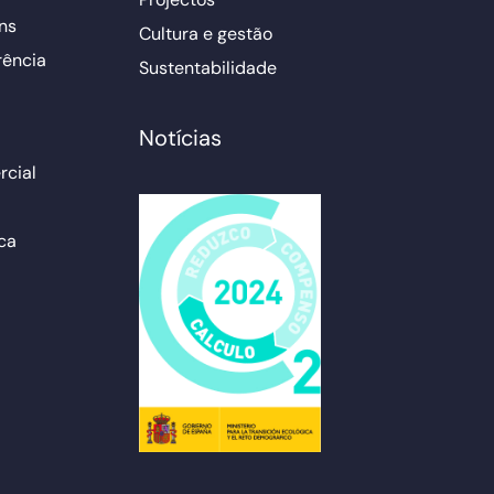
ns
Cultura e gestão
rência
Sustentabilidade
Notícias
cial
ca