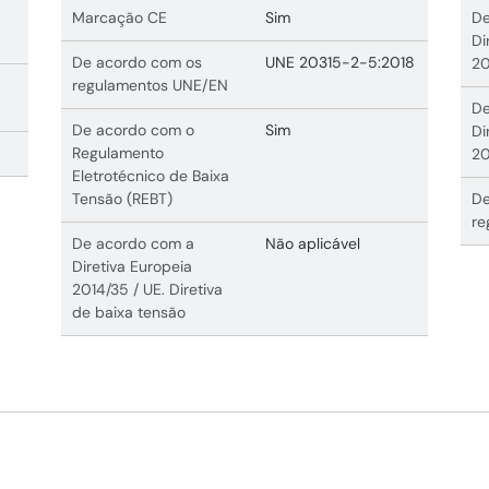
Marcação CE
Sim
De
Di
De acordo com os
UNE 20315-2-5:2018
20
regulamentos UNE/EN
De
De acordo com o
Sim
Di
Regulamento
20
Eletrotécnico de Baixa
Tensão (REBT)
De
re
De acordo com a
Não aplicável
Diretiva Europeia
2014/35 / UE. Diretiva
de baixa tensão